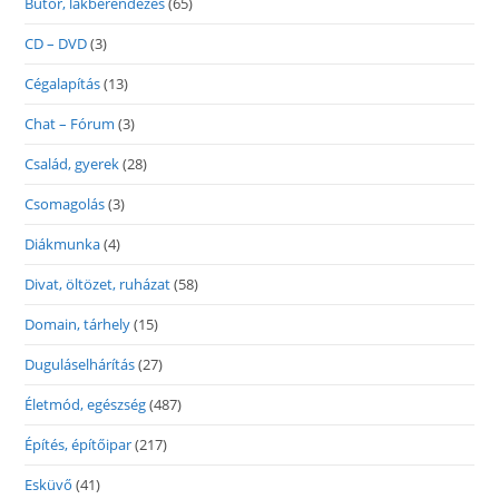
Bútor, lakberendezés
(65)
CD – DVD
(3)
Cégalapítás
(13)
Chat – Fórum
(3)
Család, gyerek
(28)
Csomagolás
(3)
Diákmunka
(4)
Divat, öltözet, ruházat
(58)
Domain, tárhely
(15)
Duguláselhárítás
(27)
Életmód, egészség
(487)
Építés, építőipar
(217)
Esküvő
(41)