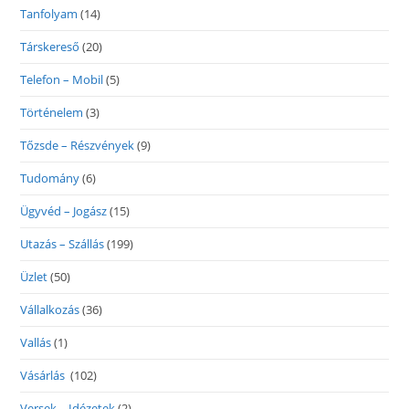
Tanfolyam
(14)
Társkereső
(20)
Telefon – Mobil
(5)
Történelem
(3)
Tőzsde – Részvények
(9)
Tudomány
(6)
Ügyvéd – Jogász
(15)
Utazás – Szállás
(199)
Üzlet
(50)
Vállalkozás
(36)
Vallás
(1)
Vásárlás
(102)
Versek – Idézetek
(2)