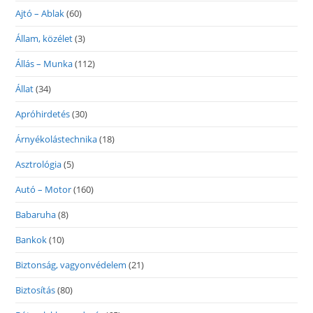
Ajtó – Ablak
(60)
Állam, közélet
(3)
Állás – Munka
(112)
Állat
(34)
Apróhirdetés
(30)
Árnyékolástechnika
(18)
Asztrológia
(5)
Autó – Motor
(160)
Babaruha
(8)
Bankok
(10)
Biztonság, vagyonvédelem
(21)
Biztosítás
(80)