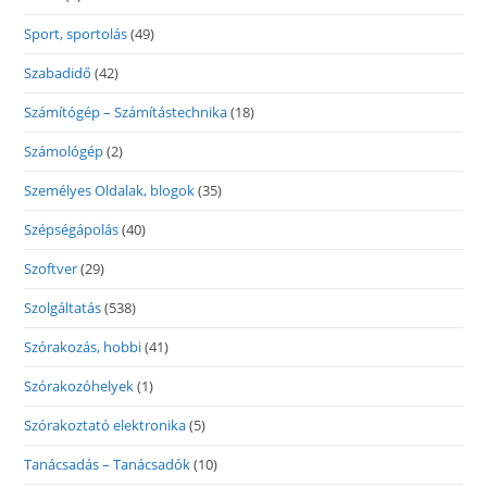
Sport, sportolás
(49)
Szabadidő
(42)
Számítógép – Számítástechnika
(18)
Számológép
(2)
Személyes Oldalak, blogok
(35)
Szépségápolás
(40)
Szoftver
(29)
Szolgáltatás
(538)
Szórakozás, hobbi
(41)
Szórakozóhelyek
(1)
Szórakoztató elektronika
(5)
Tanácsadás – Tanácsadók
(10)