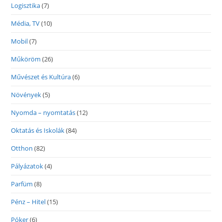
Logisztika
(7)
Média, TV
(10)
Mobil
(7)
Műköröm
(26)
Művészet és Kultúra
(6)
Növények
(5)
Nyomda – nyomtatás
(12)
Oktatás és Iskolák
(84)
Otthon
(82)
Pályázatok
(4)
Parfüm
(8)
Pénz – Hitel
(15)
Póker
(6)