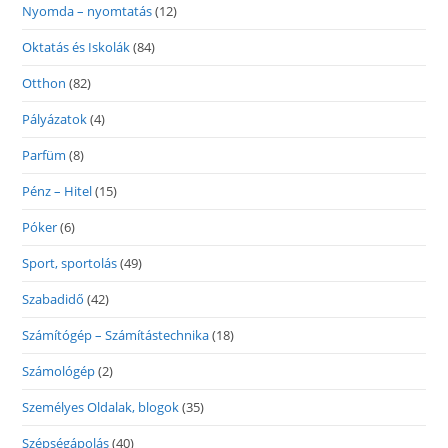
Nyomda – nyomtatás
(12)
Oktatás és Iskolák
(84)
Otthon
(82)
Pályázatok
(4)
Parfüm
(8)
Pénz – Hitel
(15)
Póker
(6)
Sport, sportolás
(49)
Szabadidő
(42)
Számítógép – Számítástechnika
(18)
Számológép
(2)
Személyes Oldalak, blogok
(35)
Szépségápolás
(40)