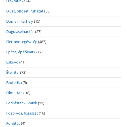
Diákmunka
(4)
Divat, öltözet, ruházat
(58)
Domain, tárhely
(15)
Duguláselhárítás
(27)
Életmód, egészség
(487)
Építés, építőipar
(217)
Esküvő
(41)
Étel, ital
(73)
Ezoterika
(5)
Film – Mozi
(8)
Fodrászat – Smink
(11)
Fogorvos, fogászat
(16)
Fordítás
(4)