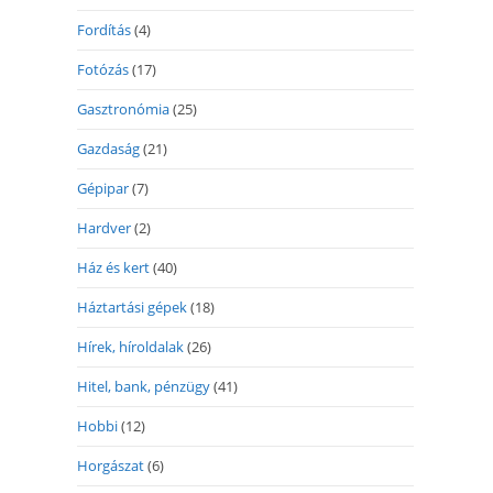
Fordítás
(4)
Fotózás
(17)
Gasztronómia
(25)
Gazdaság
(21)
Gépipar
(7)
Hardver
(2)
Ház és kert
(40)
Háztartási gépek
(18)
Hírek, híroldalak
(26)
Hitel, bank, pénzügy
(41)
Hobbi
(12)
Horgászat
(6)