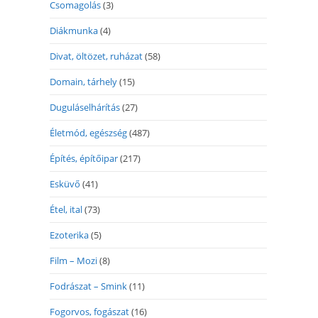
Csomagolás
(3)
Diákmunka
(4)
Divat, öltözet, ruházat
(58)
Domain, tárhely
(15)
Duguláselhárítás
(27)
Életmód, egészség
(487)
Építés, építőipar
(217)
Esküvő
(41)
Étel, ital
(73)
Ezoterika
(5)
Film – Mozi
(8)
Fodrászat – Smink
(11)
Fogorvos, fogászat
(16)