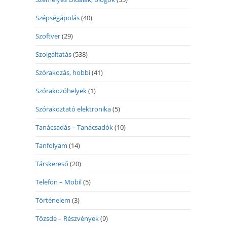
Szépségápolás
(40)
Szoftver
(29)
Szolgáltatás
(538)
Szórakozás, hobbi
(41)
Szórakozóhelyek
(1)
Szórakoztató elektronika
(5)
Tanácsadás – Tanácsadók
(10)
Tanfolyam
(14)
Társkereső
(20)
Telefon – Mobil
(5)
Történelem
(3)
Tőzsde – Részvények
(9)