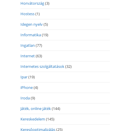
Horvátország
(3)
Hostess
(1)
Idegen nyelv
(5)
Informatika
(19)
Ingatlan
(77)
Internet
(63)
Internetes szolgáltatások
(32)
Ipar
(19)
iPhone
(4)
Iroda
(9)
Játék, online játék
(144)
Kereskedelem
(145)
Keresőoptimalizálás
(25)