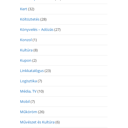
Kert
(32)
Költöztetés
(28)
Könyvelés – Adózás
(27)
Konzol
(1)
Kultúra
(8)
Kupon
(2)
Linkkatalógus
(23)
Logisztika
(7)
Média, TV
(10)
Mobil
(7)
Műköröm
(26)
Művészet és Kultúra
(6)