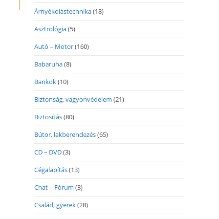
Árnyékolástechnika
(18)
Asztrológia
(5)
Autó – Motor
(160)
Babaruha
(8)
Bankok
(10)
Biztonság, vagyonvédelem
(21)
Biztosítás
(80)
Bútor, lakberendezés
(65)
CD – DVD
(3)
Cégalapítás
(13)
Chat – Fórum
(3)
Család, gyerek
(28)