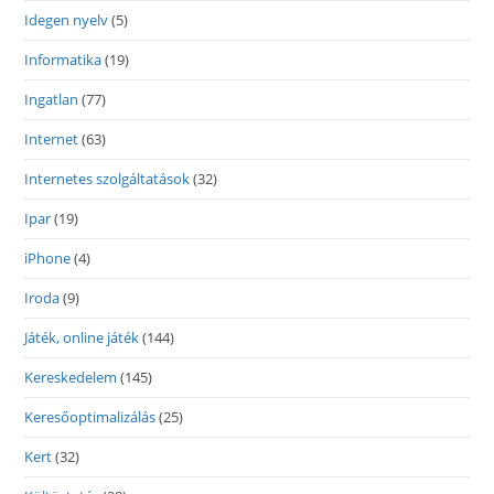
Idegen nyelv
(5)
Informatika
(19)
Ingatlan
(77)
Internet
(63)
Internetes szolgáltatások
(32)
Ipar
(19)
iPhone
(4)
Iroda
(9)
Játék, online játék
(144)
Kereskedelem
(145)
Keresőoptimalizálás
(25)
Kert
(32)