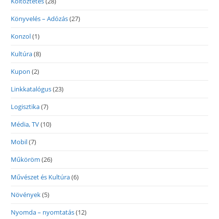
Költöztetés
(28)
Könyvelés – Adózás
(27)
Konzol
(1)
Kultúra
(8)
Kupon
(2)
Linkkatalógus
(23)
Logisztika
(7)
Média, TV
(10)
Mobil
(7)
Műköröm
(26)
Művészet és Kultúra
(6)
Növények
(5)
Nyomda – nyomtatás
(12)