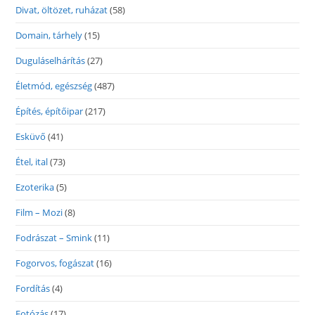
Divat, öltözet, ruházat
(58)
Domain, tárhely
(15)
Duguláselhárítás
(27)
Életmód, egészség
(487)
Építés, építőipar
(217)
Esküvő
(41)
Étel, ital
(73)
Ezoterika
(5)
Film – Mozi
(8)
Fodrászat – Smink
(11)
Fogorvos, fogászat
(16)
Fordítás
(4)
Fotózás
(17)