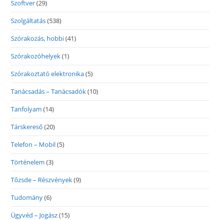
Szoftver
(29)
Szolgáltatás
(538)
Szórakozás, hobbi
(41)
Szórakozóhelyek
(1)
Szórakoztató elektronika
(5)
Tanácsadás – Tanácsadók
(10)
Tanfolyam
(14)
Társkereső
(20)
Telefon – Mobil
(5)
Történelem
(3)
Tőzsde – Részvények
(9)
Tudomány
(6)
Ügyvéd – Jogász
(15)