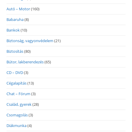
Autó – Motor
(160)
Babaruha
(8)
Bankok
(10)
Biztonság, vagyonvédelem
(21)
Biztosítás
(80)
Bútor, lakberendezés
(65)
CD – DVD
(3)
Cégalapítás
(13)
Chat – Fórum
(3)
Család, gyerek
(28)
Csomagolás
(3)
Diákmunka
(4)