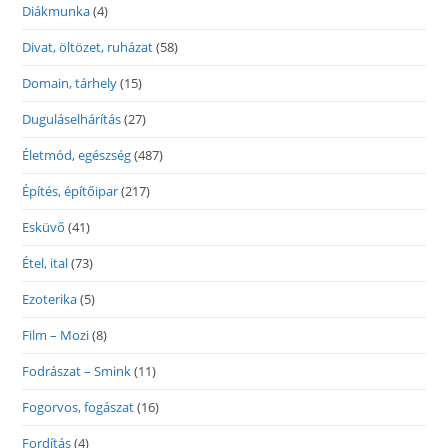
Diákmunka
(4)
Divat, öltözet, ruházat
(58)
Domain, tárhely
(15)
Duguláselhárítás
(27)
Életmód, egészség
(487)
Építés, építőipar
(217)
Esküvő
(41)
Étel, ital
(73)
Ezoterika
(5)
Film – Mozi
(8)
Fodrászat – Smink
(11)
Fogorvos, fogászat
(16)
Fordítás
(4)