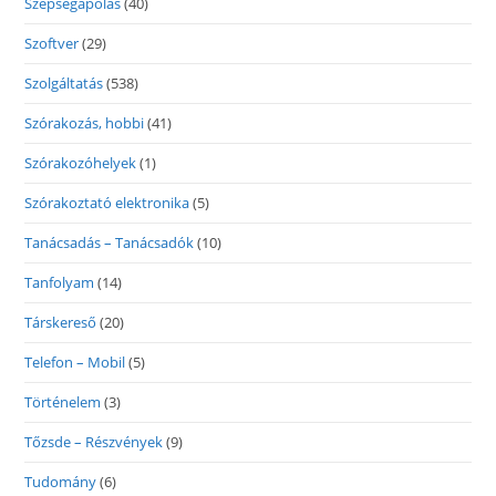
Szépségápolás
(40)
Szoftver
(29)
Szolgáltatás
(538)
Szórakozás, hobbi
(41)
Szórakozóhelyek
(1)
Szórakoztató elektronika
(5)
Tanácsadás – Tanácsadók
(10)
Tanfolyam
(14)
Társkereső
(20)
Telefon – Mobil
(5)
Történelem
(3)
Tőzsde – Részvények
(9)
Tudomány
(6)