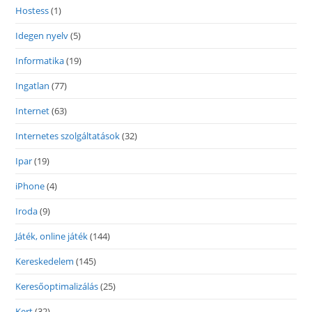
Hostess
(1)
Idegen nyelv
(5)
Informatika
(19)
Ingatlan
(77)
Internet
(63)
Internetes szolgáltatások
(32)
Ipar
(19)
iPhone
(4)
Iroda
(9)
Játék, online játék
(144)
Kereskedelem
(145)
Keresőoptimalizálás
(25)
Kert
(32)