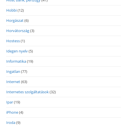
Hitel, bank, pénzügy
(41)
Hobbi
(12)
Horgászat
(6)
Horvátország
(3)
Hostess
(1)
Idegen nyelv
(5)
Informatika
(19)
Ingatlan
(77)
Internet
(63)
Internetes szolgáltatások
(32)
Ipar
(19)
iPhone
(4)
Iroda
(9)