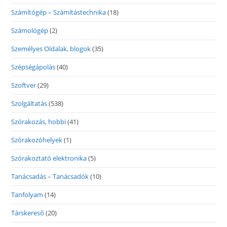
Számítógép – Számítástechnika
(18)
Számológép
(2)
Személyes Oldalak, blogok
(35)
Szépségápolás
(40)
Szoftver
(29)
Szolgáltatás
(538)
Szórakozás, hobbi
(41)
Szórakozóhelyek
(1)
Szórakoztató elektronika
(5)
Tanácsadás – Tanácsadók
(10)
Tanfolyam
(14)
Társkereső
(20)