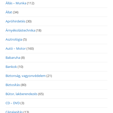
Állás – Munka
(112)
Állat
(34)
Apróhirdetés
(30)
Árnyékolástechnika
(18)
Asztrológia
(5)
Autó – Motor
(160)
Babaruha
(8)
Bankok
(10)
Biztonság, vagyonvédelem
(21)
Biztosítás
(80)
Bútor, lakberendezés
(65)
CD – DVD
(3)
Cégalapítás
(13)