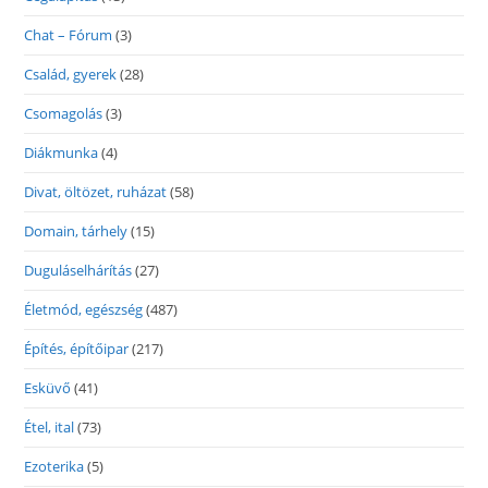
Chat – Fórum
(3)
Család, gyerek
(28)
Csomagolás
(3)
Diákmunka
(4)
Divat, öltözet, ruházat
(58)
Domain, tárhely
(15)
Duguláselhárítás
(27)
Életmód, egészség
(487)
Építés, építőipar
(217)
Esküvő
(41)
Étel, ital
(73)
Ezoterika
(5)