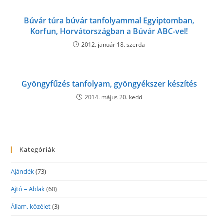
Búvár túra búvár tanfolyammal Egyiptomban,
Korfun, Horvátországban a Búvár ABC-vel!
2012. január 18. szerda
Gyöngyfűzés tanfolyam, gyöngyékszer készítés
2014. május 20. kedd
Kategóriák
Ajándék
(73)
Ajtó – Ablak
(60)
Állam, közélet
(3)