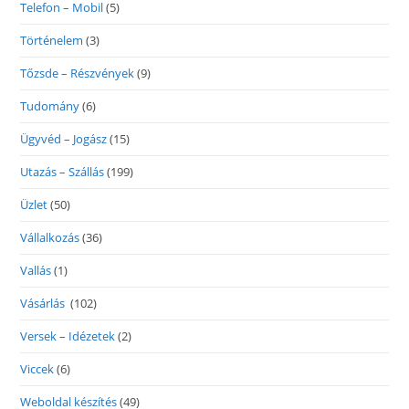
Telefon – Mobil
(5)
Történelem
(3)
Tőzsde – Részvények
(9)
Tudomány
(6)
Ügyvéd – Jogász
(15)
Utazás – Szállás
(199)
Üzlet
(50)
Vállalkozás
(36)
Vallás
(1)
Vásárlás
(102)
Versek – Idézetek
(2)
Viccek
(6)
Weboldal készítés
(49)