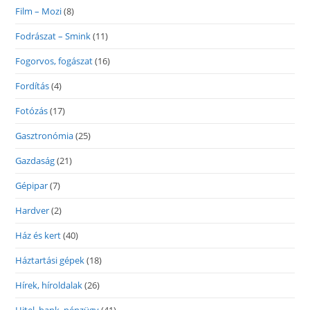
Film – Mozi
(8)
Fodrászat – Smink
(11)
Fogorvos, fogászat
(16)
Fordítás
(4)
Fotózás
(17)
Gasztronómia
(25)
Gazdaság
(21)
Gépipar
(7)
Hardver
(2)
Ház és kert
(40)
Háztartási gépek
(18)
Hírek, híroldalak
(26)