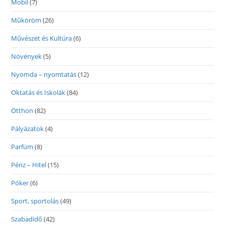
Mobil
(7)
Műköröm
(26)
Művészet és Kultúra
(6)
Növények
(5)
Nyomda – nyomtatás
(12)
Oktatás és Iskolák
(84)
Otthon
(82)
Pályázatok
(4)
Parfüm
(8)
Pénz – Hitel
(15)
Póker
(6)
Sport, sportolás
(49)
Szabadidő
(42)