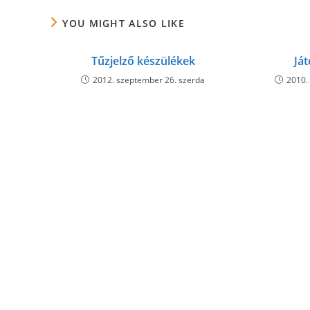
CONTENT
YOU MIGHT ALSO LIKE
Tűzjelző készülékek
Já
2012. szeptember 26. szerda
2010.