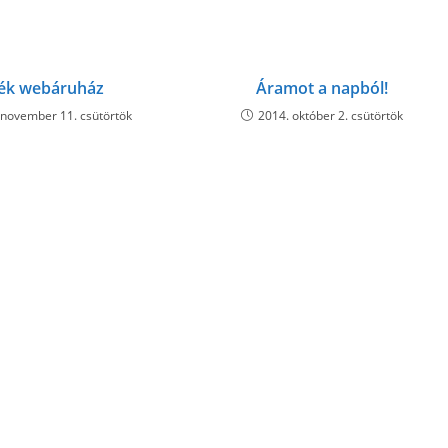
window
window
window
window
window
window
window
window
window
w
ték webáruház
Áramot a napból!
 november 11. csütörtök
2014. október 2. csütörtök