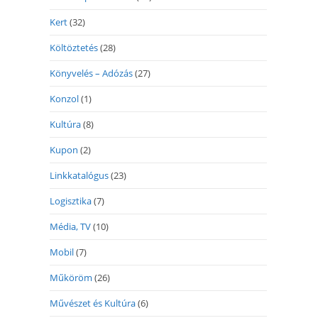
Kert
(32)
Költöztetés
(28)
Könyvelés – Adózás
(27)
Konzol
(1)
Kultúra
(8)
Kupon
(2)
Linkkatalógus
(23)
Logisztika
(7)
Média, TV
(10)
Mobil
(7)
Műköröm
(26)
Művészet és Kultúra
(6)