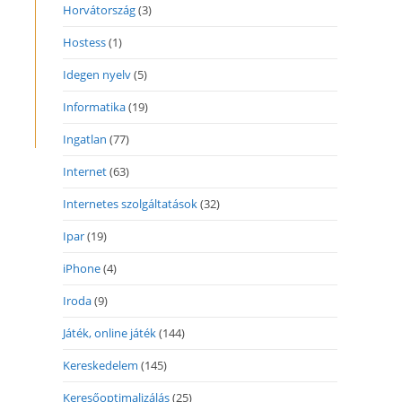
indow
Horvátország
(3)
Hostess
(1)
Idegen nyelv
(5)
Informatika
(19)
Ingatlan
(77)
Internet
(63)
Internetes szolgáltatások
(32)
Ipar
(19)
iPhone
(4)
Iroda
(9)
Játék, online játék
(144)
Kereskedelem
(145)
Keresőoptimalizálás
(25)