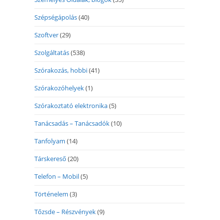
Szépségápolás
(40)
Szoftver
(29)
Szolgáltatás
(538)
Szórakozás, hobbi
(41)
Szórakozóhelyek
(1)
Szórakoztató elektronika
(5)
Tanácsadás – Tanácsadók
(10)
Tanfolyam
(14)
Társkereső
(20)
Telefon – Mobil
(5)
Történelem
(3)
Tőzsde – Részvények
(9)