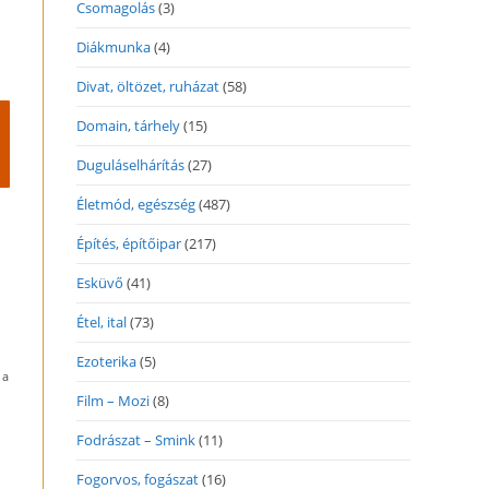
Csomagolás
(3)
Diákmunka
(4)
Divat, öltözet, ruházat
(58)
Domain, tárhely
(15)
Duguláselhárítás
(27)
Életmód, egészség
(487)
Építés, építőipar
(217)
Esküvő
(41)
Étel, ital
(73)
Ezoterika
(5)
 a
Film – Mozi
(8)
Fodrászat – Smink
(11)
Fogorvos, fogászat
(16)