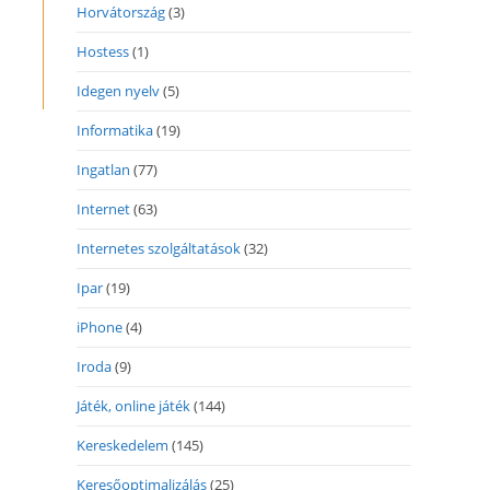
Horvátország
(3)
Hostess
(1)
Idegen nyelv
(5)
Informatika
(19)
Ingatlan
(77)
Internet
(63)
Internetes szolgáltatások
(32)
Ipar
(19)
iPhone
(4)
Iroda
(9)
Játék, online játék
(144)
Kereskedelem
(145)
Keresőoptimalizálás
(25)