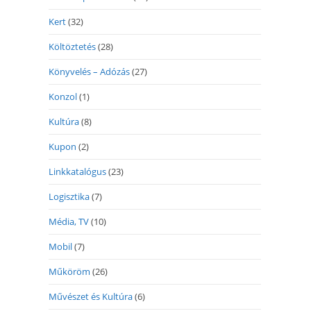
Kert
(32)
Költöztetés
(28)
Könyvelés – Adózás
(27)
Konzol
(1)
Kultúra
(8)
Kupon
(2)
Linkkatalógus
(23)
Logisztika
(7)
Média, TV
(10)
Mobil
(7)
Műköröm
(26)
Művészet és Kultúra
(6)