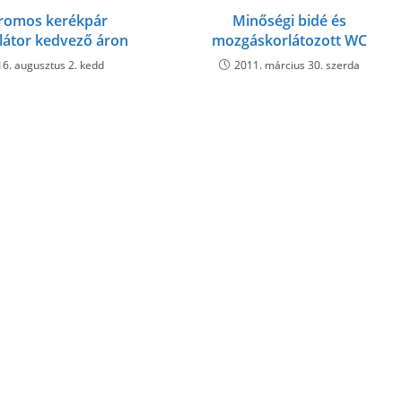
tromos kerékpár
Minőségi bidé és
átor kedvező áron
mozgáskorlátozott WC
6. augusztus 2. kedd
2011. március 30. szerda