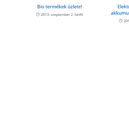
Bio termékek üzlete!
Elek
akkumul
2013. szeptember 2. hétfő
201