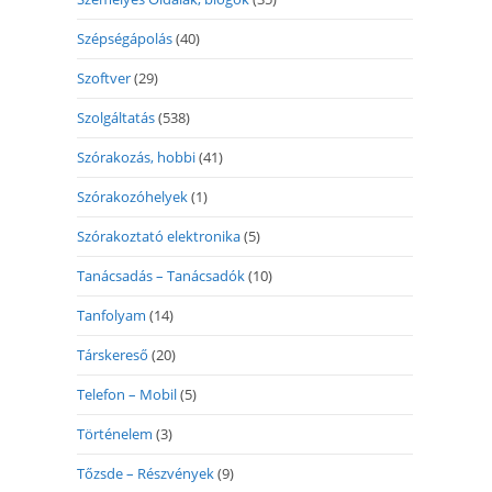
Szépségápolás
(40)
Szoftver
(29)
Szolgáltatás
(538)
Szórakozás, hobbi
(41)
Szórakozóhelyek
(1)
Szórakoztató elektronika
(5)
Tanácsadás – Tanácsadók
(10)
Tanfolyam
(14)
Társkereső
(20)
Telefon – Mobil
(5)
Történelem
(3)
Tőzsde – Részvények
(9)