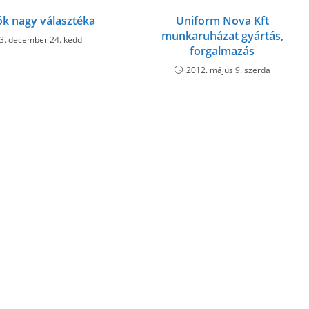
ók nagy választéka
Uniform Nova Kft
munkaruházat gyártás,
3. december 24. kedd
forgalmazás
2012. május 9. szerda