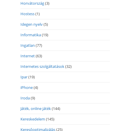
Horvátország
(3)
Hostess
(1)
Idegen nyelv
(5)
Informatika
(19)
Ingatlan
(77)
Internet
(63)
Internetes szolgáltatások
(32)
Ipar
(19)
iPhone
(4)
Iroda
(9)
Játék, online játék
(144)
Kereskedelem
(145)
Keresőoptimalizálás
(25)