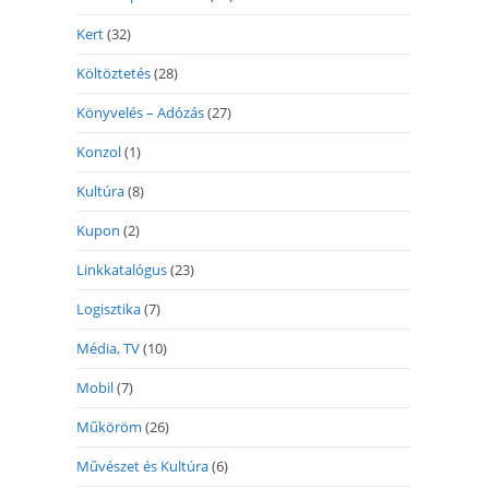
Kert
(32)
Költöztetés
(28)
Könyvelés – Adózás
(27)
Konzol
(1)
Kultúra
(8)
Kupon
(2)
Linkkatalógus
(23)
Logisztika
(7)
Média, TV
(10)
Mobil
(7)
Műköröm
(26)
Művészet és Kultúra
(6)