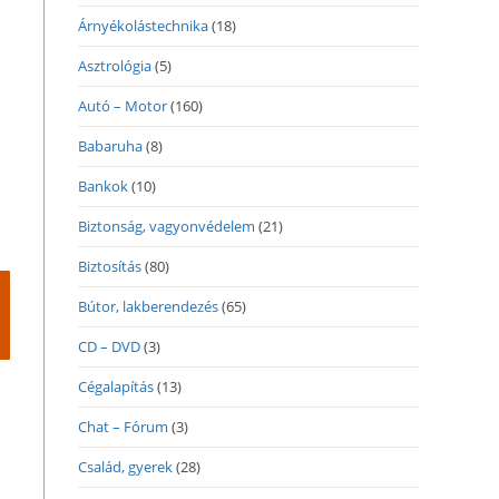
Árnyékolástechnika
(18)
Asztrológia
(5)
Autó – Motor
(160)
Babaruha
(8)
Bankok
(10)
Biztonság, vagyonvédelem
(21)
Biztosítás
(80)
Bútor, lakberendezés
(65)
CD – DVD
(3)
Cégalapítás
(13)
Chat – Fórum
(3)
Család, gyerek
(28)