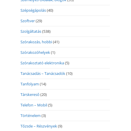
Szépségápolás
(40)
Szoftver
(29)
Szolgáltatás
(538)
Szórakozás, hobbi
(41)
Szórakozóhelyek
(1)
Szórakoztató elektronika
(5)
Tanácsadás – Tanácsadók
(10)
Tanfolyam
(14)
Társkereső
(20)
Telefon – Mobil
(5)
Történelem
(3)
Tőzsde – Részvények
(9)