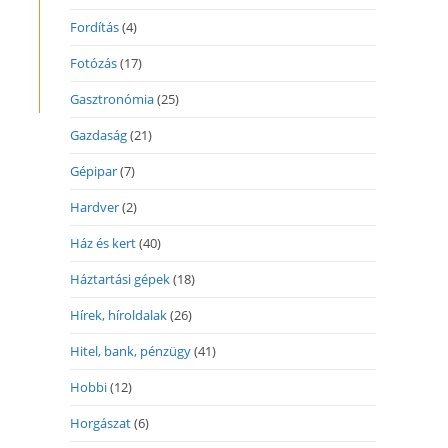
Fordítás
(4)
Fotózás
(17)
Gasztronómia
(25)
Gazdaság
(21)
Gépipar
(7)
Hardver
(2)
Ház és kert
(40)
Háztartási gépek
(18)
Hírek, híroldalak
(26)
Hitel, bank, pénzügy
(41)
Hobbi
(12)
Horgászat
(6)