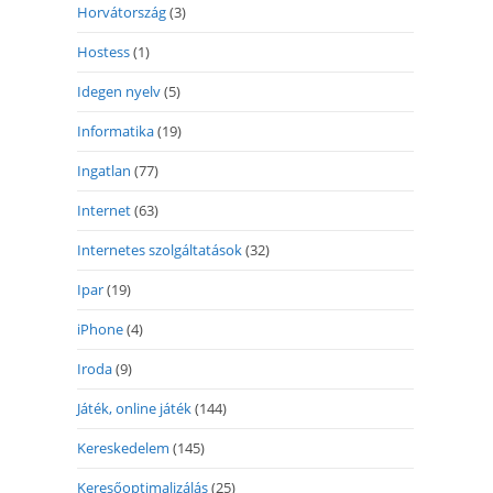
Horvátország
(3)
Hostess
(1)
Idegen nyelv
(5)
Informatika
(19)
Ingatlan
(77)
Internet
(63)
Internetes szolgáltatások
(32)
Ipar
(19)
iPhone
(4)
Iroda
(9)
Játék, online játék
(144)
Kereskedelem
(145)
Keresőoptimalizálás
(25)