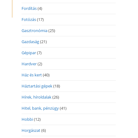
Fordítás
(4)
Fotózás
(17)
Gasztronómia
(25)
Gazdaság
(21)
Gépipar
(7)
Hardver
(2)
Ház és kert
(40)
Háztartási gépek
(18)
Hírek, híroldalak
(26)
Hitel, bank, pénzügy
(41)
Hobbi
(12)
Horgászat
(6)