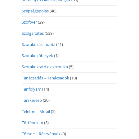
Szépségápolás
(40)
Szoftver
(29)
Szolgáltatás
(538)
Szórakozás, hobbi
(41)
Szórakozóhelyek
(1)
Szórakoztató elektronika
(5)
Tanácsadás – Tanácsadók
(10)
Tanfolyam
(14)
Társkereső
(20)
Telefon – Mobil
(5)
Történelem
(3)
Tőzsde – Részvények
(9)