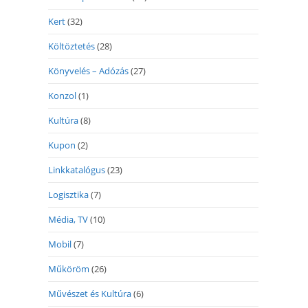
Kert
(32)
Költöztetés
(28)
Könyvelés – Adózás
(27)
Konzol
(1)
Kultúra
(8)
Kupon
(2)
Linkkatalógus
(23)
Logisztika
(7)
Média, TV
(10)
Mobil
(7)
Műköröm
(26)
Művészet és Kultúra
(6)