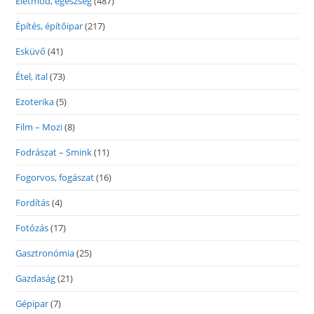
Életmód, egészség
(487)
Építés, építőipar
(217)
Esküvő
(41)
Étel, ital
(73)
Ezoterika
(5)
Film – Mozi
(8)
Fodrászat – Smink
(11)
Fogorvos, fogászat
(16)
Fordítás
(4)
Fotózás
(17)
Gasztronómia
(25)
Gazdaság
(21)
Gépipar
(7)