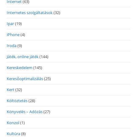
Internet
(63)
Internetes szolgáltatások
(32)
Ipar
(19)
iPhone
(4)
Iroda
(9)
Játék, online játék
(144)
Kereskedelem
(145)
Keresőoptimalizálás
(25)
Kert
(32)
Költöztetés
(28)
Könyvelés – Adózás
(27)
Konzol
(1)
Kultúra
(8)