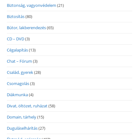
Biztonság, vagyonvédelem
(21)
Biztosítás
(80)
Bútor, lakberendezés
(65)
CD – DVD
(3)
Cégalapítás
(13)
Chat – Fórum
(3)
Család, gyerek
(28)
Csomagolás
(3)
Diákmunka
(4)
Divat, öltözet, ruházat
(58)
Domain, tárhely
(15)
Duguláselhárítás
(27)