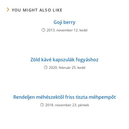
YOU MIGHT ALSO LIKE
Goji berry
2013. november 12. kedd
Zöld kávé kapszulák fogyáshoz
2020. február 25. kedd
Rendeljen méhészektől friss tiszta méhpempőt
2018. november 23. péntek