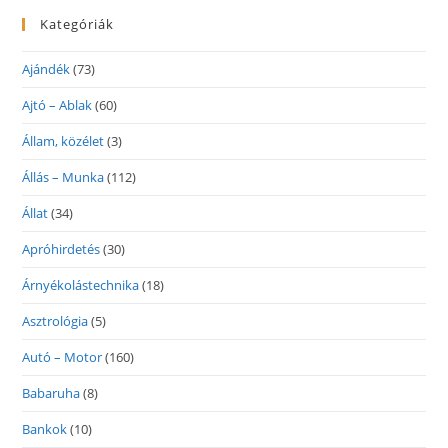
Kategóriák
Ajándék
(73)
Ajtó – Ablak
(60)
Állam, közélet
(3)
Állás – Munka
(112)
Állat
(34)
Apróhirdetés
(30)
Árnyékolástechnika
(18)
Asztrológia
(5)
Autó – Motor
(160)
Babaruha
(8)
Bankok
(10)