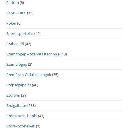
Parfüm
(8)
Pénz – Hitel
(15)
Póker
(6)
Sport, sportolás
(49)
Szabadidő
(42)
Számítógép – Számítástechnika
(18)
Számológép
(2)
Személyes Oldalak, blogok
(35)
Szépségápolás
(40)
Szoftver
(29)
Szolgáltatás
(538)
Szórakozás, hobbi
(41)
Szórakozóhelyek
(1)