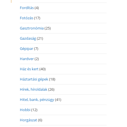
Fordítás
(4)
Fotózás
(17)
Gasztronómia
(25)
Gazdaság
(21)
Gépipar
(7)
Hardver
(2)
Ház és kert
(40)
Háztartási gépek
(18)
Hírek, híroldalak
(26)
Hitel, bank, pénzügy
(41)
Hobbi
(12)
Horgászat
(6)