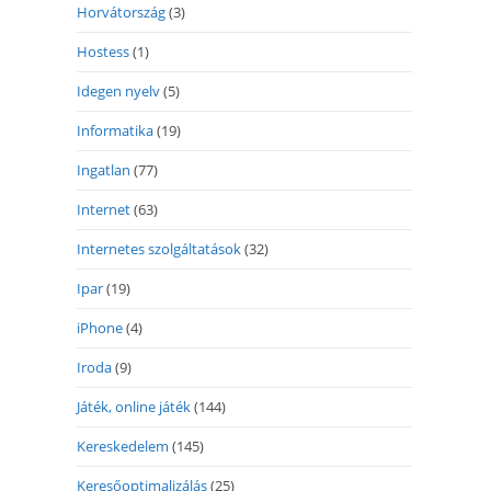
Horvátország
(3)
Hostess
(1)
Idegen nyelv
(5)
Informatika
(19)
Ingatlan
(77)
Internet
(63)
Internetes szolgáltatások
(32)
Ipar
(19)
iPhone
(4)
Iroda
(9)
Játék, online játék
(144)
Kereskedelem
(145)
Keresőoptimalizálás
(25)