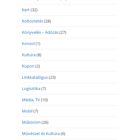
Kert
(32)
Költöztetés
(28)
Könyvelés – Adózás
(27)
Konzol
(1)
Kultúra
(8)
Kupon
(2)
Linkkatalógus
(23)
Logisztika
(7)
Média, TV
(10)
Mobil
(7)
Műköröm
(26)
Művészet és Kultúra
(6)