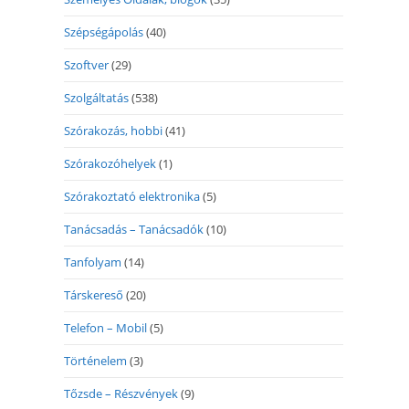
Szépségápolás
(40)
Szoftver
(29)
Szolgáltatás
(538)
Szórakozás, hobbi
(41)
Szórakozóhelyek
(1)
Szórakoztató elektronika
(5)
Tanácsadás – Tanácsadók
(10)
Tanfolyam
(14)
Társkereső
(20)
Telefon – Mobil
(5)
Történelem
(3)
Tőzsde – Részvények
(9)