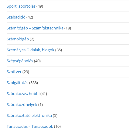
Sport, sportolás
(49)
Szabadidő
(42)
Számítógép – Számítástechnika
(18)
Számológép
(2)
Személyes Oldalak, blogok
(35)
Szépségápolás
(40)
Szoftver
(29)
Szolgáltatás
(538)
Szórakozás, hobbi
(41)
Szórakozóhelyek
(1)
Szórakoztató elektronika
(5)
Tanácsadás – Tanácsadók
(10)