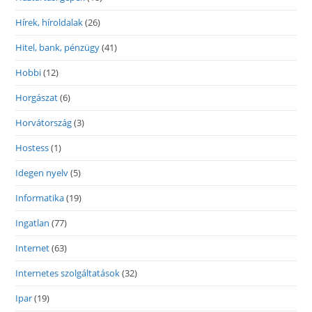
Hírek, híroldalak
(26)
Hitel, bank, pénzügy
(41)
Hobbi
(12)
Horgászat
(6)
Horvátország
(3)
Hostess
(1)
Idegen nyelv
(5)
Informatika
(19)
Ingatlan
(77)
Internet
(63)
Internetes szolgáltatások
(32)
Ipar
(19)