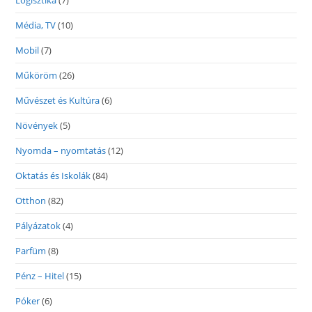
Logisztika
(7)
Média, TV
(10)
Mobil
(7)
Műköröm
(26)
Művészet és Kultúra
(6)
Növények
(5)
Nyomda – nyomtatás
(12)
Oktatás és Iskolák
(84)
Otthon
(82)
Pályázatok
(4)
Parfüm
(8)
Pénz – Hitel
(15)
Póker
(6)