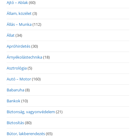
Ajtó – Ablak
(60)
Állam, közélet
(3)
Állás – Munka
(112)
Állat
(34)
Apróhirdetés
(30)
Árnyékolástechnika
(18)
Asztrológia
(5)
Autó – Motor
(160)
Babaruha
(8)
Bankok
(10)
Biztonság, vagyonvédelem
(21)
Biztosítás
(80)
Bútor, lakberendezés
(65)