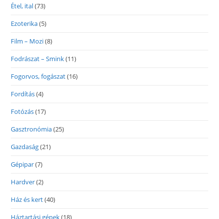
Étel, ital
(73)
Ezoterika
(5)
Film – Mozi
(8)
Fodrászat – Smink
(11)
Fogorvos, fogászat
(16)
Fordítás
(4)
Fotózás
(17)
Gasztronómia
(25)
Gazdaság
(21)
Gépipar
(7)
Hardver
(2)
Ház és kert
(40)
Háztartási gépek
(18)