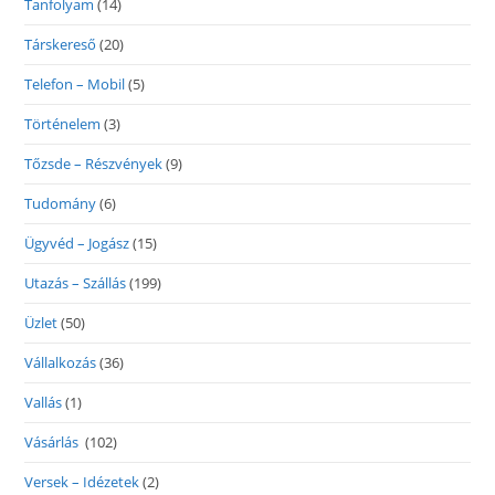
Tanfolyam
(14)
Társkereső
(20)
Telefon – Mobil
(5)
Történelem
(3)
Tőzsde – Részvények
(9)
Tudomány
(6)
Ügyvéd – Jogász
(15)
Utazás – Szállás
(199)
Üzlet
(50)
Vállalkozás
(36)
Vallás
(1)
Vásárlás
(102)
Versek – Idézetek
(2)