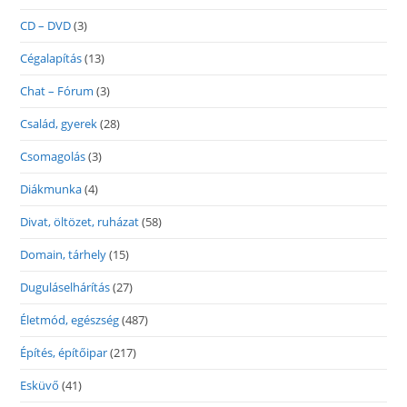
CD – DVD
(3)
Cégalapítás
(13)
Chat – Fórum
(3)
Család, gyerek
(28)
Csomagolás
(3)
Diákmunka
(4)
Divat, öltözet, ruházat
(58)
Domain, tárhely
(15)
Duguláselhárítás
(27)
Életmód, egészség
(487)
Építés, építőipar
(217)
Esküvő
(41)