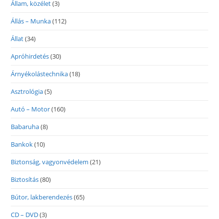
Állam, közélet
(3)
Állás – Munka
(112)
Állat
(34)
Apróhirdetés
(30)
Árnyékolástechnika
(18)
Asztrológia
(5)
Autó – Motor
(160)
Babaruha
(8)
Bankok
(10)
Biztonság, vagyonvédelem
(21)
Biztosítás
(80)
Bútor, lakberendezés
(65)
CD – DVD
(3)