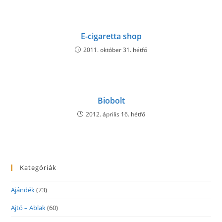
E-cigaretta shop
2011. október 31. hétfő
Biobolt
2012. április 16. hétfő
Kategóriák
Ajándék
(73)
Ajtó – Ablak
(60)