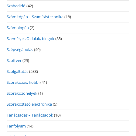
Szabadidő
(42)
Számítógép – Számítástechnika
(18)
Számológép
(2)
Személyes Oldalak, blogok
(35)
Szépségápolás
(40)
Szoftver
(29)
Szolgáltatás
(538)
Szórakozás, hobbi
(41)
Szórakozóhelyek
(1)
Szórakoztató elektronika
(5)
Tanácsadás – Tanácsadók
(10)
Tanfolyam
(14)