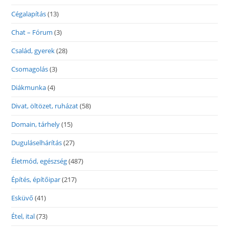
Cégalapítás
(13)
Chat – Fórum
(3)
Család, gyerek
(28)
Csomagolás
(3)
Diákmunka
(4)
Divat, öltözet, ruházat
(58)
Domain, tárhely
(15)
Duguláselhárítás
(27)
Életmód, egészség
(487)
Építés, építőipar
(217)
Esküvő
(41)
Étel, ital
(73)