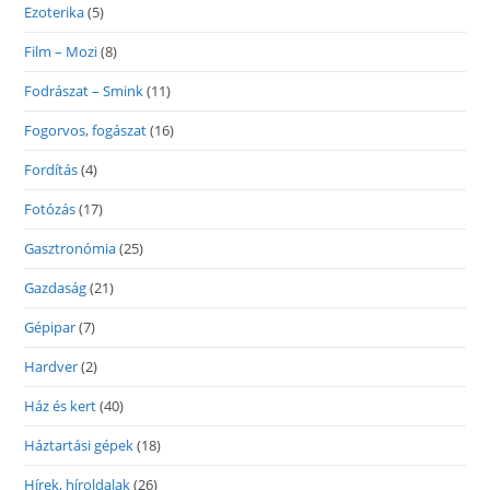
Ezoterika
(5)
Film – Mozi
(8)
Fodrászat – Smink
(11)
Fogorvos, fogászat
(16)
Fordítás
(4)
Fotózás
(17)
Gasztronómia
(25)
Gazdaság
(21)
Gépipar
(7)
Hardver
(2)
Ház és kert
(40)
Háztartási gépek
(18)
Hírek, híroldalak
(26)