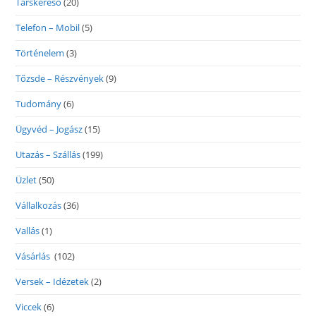
Társkereső
(20)
Telefon – Mobil
(5)
Történelem
(3)
Tőzsde – Részvények
(9)
Tudomány
(6)
Ügyvéd – Jogász
(15)
Utazás – Szállás
(199)
Üzlet
(50)
Vállalkozás
(36)
Vallás
(1)
Vásárlás
(102)
Versek – Idézetek
(2)
Viccek
(6)