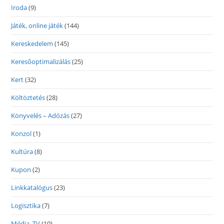
Iroda
(9)
Játék, online játék
(144)
Kereskedelem
(145)
Keresőoptimalizálás
(25)
Kert
(32)
Költöztetés
(28)
Könyvelés – Adózás
(27)
Konzol
(1)
Kultúra
(8)
Kupon
(2)
Linkkatalógus
(23)
Logisztika
(7)
Média, TV
(10)