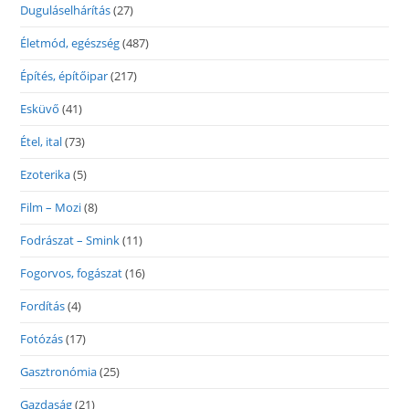
Duguláselhárítás
(27)
Életmód, egészség
(487)
Építés, építőipar
(217)
Esküvő
(41)
Étel, ital
(73)
Ezoterika
(5)
Film – Mozi
(8)
Fodrászat – Smink
(11)
Fogorvos, fogászat
(16)
Fordítás
(4)
Fotózás
(17)
Gasztronómia
(25)
Gazdaság
(21)