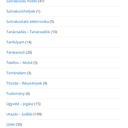
Szórakozás, hobbi
(41)
Szórakozóhelyek
(1)
Szórakoztató elektronika
(5)
Tanácsadás – Tanácsadók
(10)
Tanfolyam
(14)
Társkereső
(20)
Telefon – Mobil
(5)
Történelem
(3)
Tőzsde – Részvények
(9)
Tudomány
(6)
Ügyvéd – Jogász
(15)
Utazás – Szállás
(199)
Üzlet
(50)