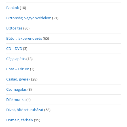
Bankok
(10)
Biztonság, vagyonvédelem
(21)
Biztosítás
(80)
Bútor, lakberendezés
(65)
CD – DVD
(3)
Cégalapítás
(13)
Chat – Fórum
(3)
Család, gyerek
(28)
Csomagolás
(3)
Diákmunka
(4)
Divat, öltözet, ruházat
(58)
Domain, tárhely
(15)