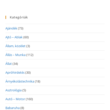
Kategóriák
Ajándék
(73)
Ajtó – Ablak
(60)
Állam, közélet
(3)
Állás – Munka
(112)
Állat
(34)
Apróhirdetés
(30)
Árnyékolástechnika
(18)
Asztrológia
(5)
Autó – Motor
(160)
Babaruha
(8)