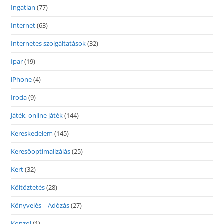
Ingatlan
(77)
Internet
(63)
Internetes szolgáltatások
(32)
Ipar
(19)
iPhone
(4)
Iroda
(9)
Játék, online játék
(144)
Kereskedelem
(145)
Keresőoptimalizálás
(25)
Kert
(32)
Költöztetés
(28)
Könyvelés – Adózás
(27)
Konzol
(1)