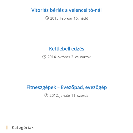
Vitorlás bérlés a velencei tó-nál
2015. február 16. hétfő
Kettlebell edzés
2014. október 2. csütörtök
Fitneszgépek – Evezőpad, evezőgép
2012. január 11. szerda
Kategóriák