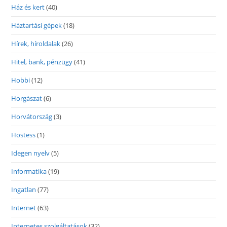
Ház és kert
(40)
Háztartási gépek
(18)
Hírek, híroldalak
(26)
Hitel, bank, pénzügy
(41)
Hobbi
(12)
Horgászat
(6)
Horvátország
(3)
Hostess
(1)
Idegen nyelv
(5)
Informatika
(19)
Ingatlan
(77)
Internet
(63)
Internetes szolgáltatások
(32)