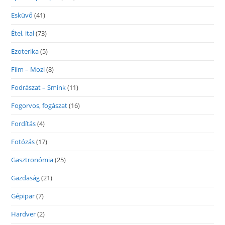
Esküvő
(41)
Étel, ital
(73)
Ezoterika
(5)
Film – Mozi
(8)
Fodrászat – Smink
(11)
Fogorvos, fogászat
(16)
Fordítás
(4)
Fotózás
(17)
Gasztronómia
(25)
Gazdaság
(21)
Gépipar
(7)
Hardver
(2)