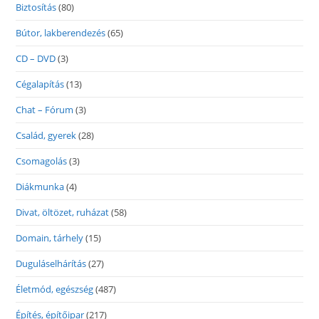
Biztosítás
(80)
Bútor, lakberendezés
(65)
CD – DVD
(3)
Cégalapítás
(13)
Chat – Fórum
(3)
Család, gyerek
(28)
Csomagolás
(3)
Diákmunka
(4)
Divat, öltözet, ruházat
(58)
Domain, tárhely
(15)
Duguláselhárítás
(27)
Életmód, egészség
(487)
Építés, építőipar
(217)