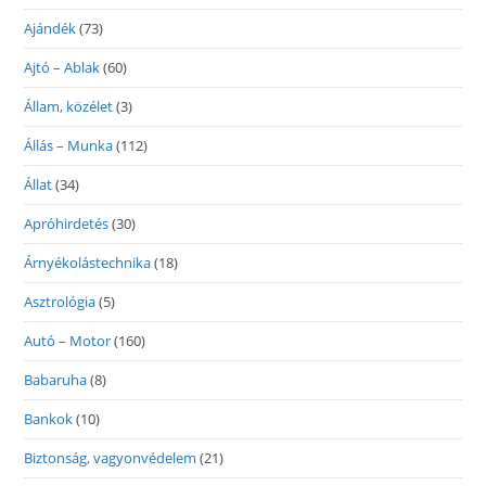
Ajándék
(73)
Ajtó – Ablak
(60)
Állam, közélet
(3)
Állás – Munka
(112)
Állat
(34)
Apróhirdetés
(30)
Árnyékolástechnika
(18)
Asztrológia
(5)
Autó – Motor
(160)
Babaruha
(8)
Bankok
(10)
Biztonság, vagyonvédelem
(21)