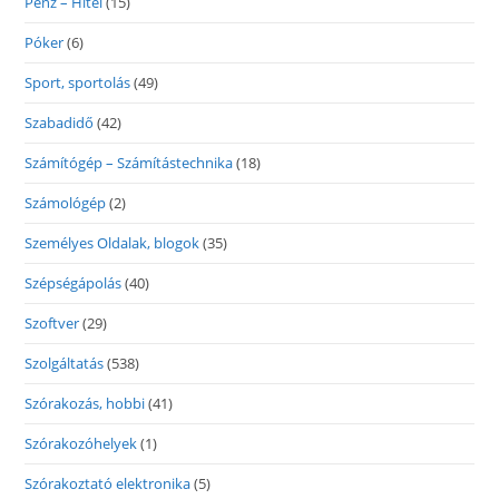
Pénz – Hitel
(15)
Póker
(6)
Sport, sportolás
(49)
Szabadidő
(42)
Számítógép – Számítástechnika
(18)
Számológép
(2)
Személyes Oldalak, blogok
(35)
Szépségápolás
(40)
Szoftver
(29)
Szolgáltatás
(538)
Szórakozás, hobbi
(41)
Szórakozóhelyek
(1)
Szórakoztató elektronika
(5)