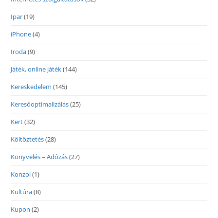
Ipar
(19)
iPhone
(4)
Iroda
(9)
Játék, online játék
(144)
Kereskedelem
(145)
Keresőoptimalizálás
(25)
Kert
(32)
Költöztetés
(28)
Könyvelés – Adózás
(27)
Konzol
(1)
Kultúra
(8)
Kupon
(2)