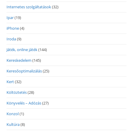
Internetes szolgáltatások
(32)
Ipar
(19)
iPhone
(4)
Iroda
(9)
Játék, online játék
(144)
Kereskedelem
(145)
Keresőoptimalizálás
(25)
Kert
(32)
Költöztetés
(28)
Könyvelés – Adózás
(27)
Konzol
(1)
Kultúra
(8)