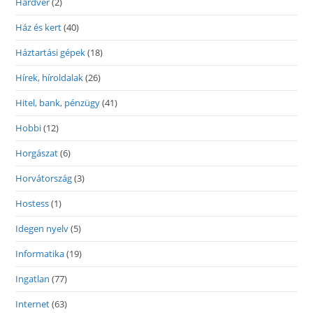
Hardver
(2)
Ház és kert
(40)
Háztartási gépek
(18)
Hírek, híroldalak
(26)
Hitel, bank, pénzügy
(41)
Hobbi
(12)
Horgászat
(6)
Horvátország
(3)
Hostess
(1)
Idegen nyelv
(5)
Informatika
(19)
Ingatlan
(77)
Internet
(63)