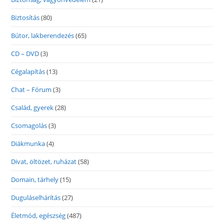
Biztosítás
(80)
Bútor, lakberendezés
(65)
CD – DVD
(3)
Cégalapítás
(13)
Chat – Fórum
(3)
Család, gyerek
(28)
Csomagolás
(3)
Diákmunka
(4)
Divat, öltözet, ruházat
(58)
Domain, tárhely
(15)
Duguláselhárítás
(27)
Életmód, egészség
(487)