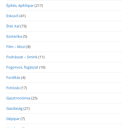
Építés, építőipar
(217)
Esküvő
(41)
Étel, ital
(73)
Ezoterika
(5)
Film – Mozi
(8)
Fodrászat – Smink
(11)
Fogorvos, fogászat
(16)
Fordítás
(4)
Fotózás
(17)
Gasztronómia
(25)
Gazdaság
(21)
Gépipar
(7)