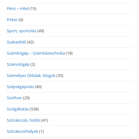
Pénz – Hitel
(15)
Póker
(6)
Sport, sportolás
(49)
Szabadidő
(42)
Számítógép – Számítástechnika
(18)
Számológép
(2)
Személyes Oldalak, blogok
(35)
Szépségápolás
(40)
Szoftver
(29)
Szolgáltatás
(538)
Szórakozás, hobbi
(41)
Szórakozóhelyek
(1)