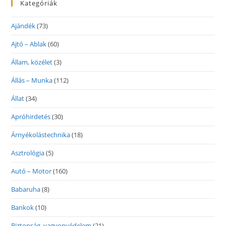
Kategóriák
Ajándék
(73)
Ajtó – Ablak
(60)
Állam, közélet
(3)
Állás – Munka
(112)
Állat
(34)
Apróhirdetés
(30)
Árnyékolástechnika
(18)
Asztrológia
(5)
Autó – Motor
(160)
Babaruha
(8)
Bankok
(10)
Biztonság, vagyonvédelem
(21)