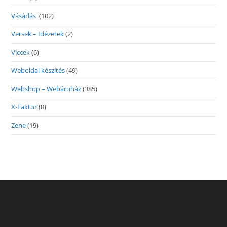
Vásárlás
(102)
Versek – Idézetek
(2)
Viccek
(6)
Weboldal készítés
(49)
Webshop – Webáruház
(385)
X-Faktor
(8)
Zene
(19)