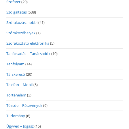
Szoftver
(29)
Szolgáltatás
(538)
Szórakozás, hobbi
(41)
Szórakozóhelyek
(1)
Szórakoztató elektronika
(5)
Tanácsadás – Tanácsadók
(10)
Tanfolyam
(14)
Társkereső
(20)
Telefon – Mobil
(5)
Történelem
(3)
Tőzsde – Részvények
(9)
Tudomány
(6)
Ügyvéd – Jogász
(15)