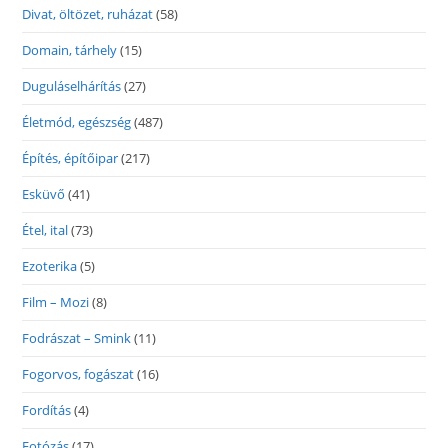
Divat, öltözet, ruházat
(58)
Domain, tárhely
(15)
Duguláselhárítás
(27)
Életmód, egészség
(487)
Építés, építőipar
(217)
Esküvő
(41)
Étel, ital
(73)
Ezoterika
(5)
Film – Mozi
(8)
Fodrászat – Smink
(11)
Fogorvos, fogászat
(16)
Fordítás
(4)
Fotózás
(17)