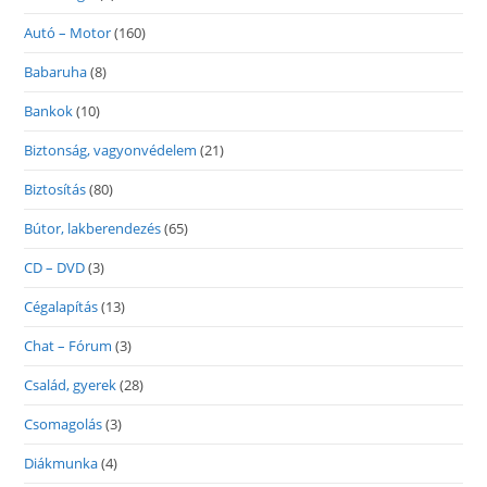
Autó – Motor
(160)
Babaruha
(8)
Bankok
(10)
Biztonság, vagyonvédelem
(21)
Biztosítás
(80)
Bútor, lakberendezés
(65)
CD – DVD
(3)
Cégalapítás
(13)
Chat – Fórum
(3)
Család, gyerek
(28)
Csomagolás
(3)
Diákmunka
(4)