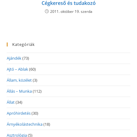
Cégkereső és tudakozó
2011. október 19. szerda
Kategóriák
Ajándék
(73)
Ajtó – Ablak
(60)
Állam, közélet
(3)
Állás – Munka
(112)
Állat
(34)
Apróhirdetés
(30)
Árnyékolástechnika
(18)
Asztrológia
(5)