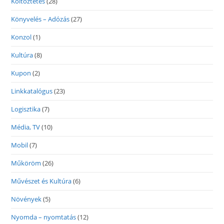
Költöztetés
(28)
Könyvelés – Adózás
(27)
Konzol
(1)
Kultúra
(8)
Kupon
(2)
Linkkatalógus
(23)
Logisztika
(7)
Média, TV
(10)
Mobil
(7)
Műköröm
(26)
Művészet és Kultúra
(6)
Növények
(5)
Nyomda – nyomtatás
(12)