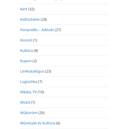
Kert
(32)
Költöztetés
(28)
Könyvelés – Adózás
(27)
Konzol
(1)
Kultúra
(8)
Kupon
(2)
Linkkatalógus
(23)
Logisztika
(7)
Média, TV
(10)
Mobil
(7)
Műköröm
(26)
Művészet és Kultúra
(6)