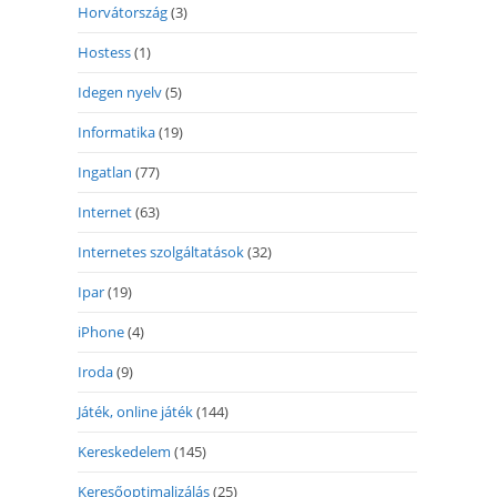
Horvátország
(3)
Hostess
(1)
Idegen nyelv
(5)
Informatika
(19)
Ingatlan
(77)
Internet
(63)
Internetes szolgáltatások
(32)
Ipar
(19)
iPhone
(4)
Iroda
(9)
Játék, online játék
(144)
Kereskedelem
(145)
Keresőoptimalizálás
(25)