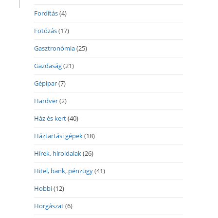
Fordítás
(4)
Fotózás
(17)
Gasztronómia
(25)
Gazdaság
(21)
Gépipar
(7)
Hardver
(2)
Ház és kert
(40)
Háztartási gépek
(18)
Hírek, híroldalak
(26)
Hitel, bank, pénzügy
(41)
Hobbi
(12)
Horgászat
(6)