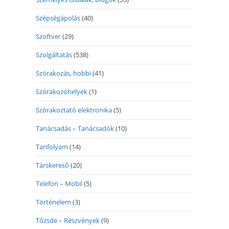
Szépségápolás
(40)
Szoftver
(29)
Szolgáltatás
(538)
Szórakozás, hobbi
(41)
Szórakozóhelyek
(1)
Szórakoztató elektronika
(5)
Tanácsadás – Tanácsadók
(10)
Tanfolyam
(14)
Társkereső
(20)
Telefon – Mobil
(5)
Történelem
(3)
Tőzsde – Részvények
(9)