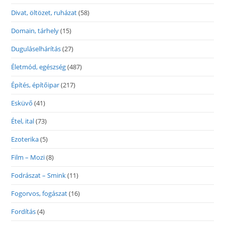
Divat, öltözet, ruházat
(58)
Domain, tárhely
(15)
Duguláselhárítás
(27)
Életmód, egészség
(487)
Építés, építőipar
(217)
Esküvő
(41)
Étel, ital
(73)
Ezoterika
(5)
Film – Mozi
(8)
Fodrászat – Smink
(11)
Fogorvos, fogászat
(16)
Fordítás
(4)