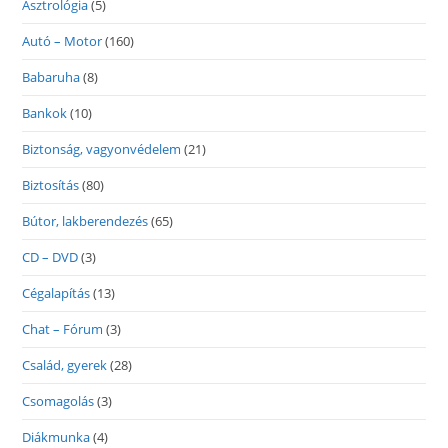
Asztrológia
(5)
Autó – Motor
(160)
Babaruha
(8)
Bankok
(10)
Biztonság, vagyonvédelem
(21)
Biztosítás
(80)
Bútor, lakberendezés
(65)
CD – DVD
(3)
Cégalapítás
(13)
Chat – Fórum
(3)
Család, gyerek
(28)
Csomagolás
(3)
Diákmunka
(4)