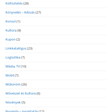
Költöztetés
(28)
Könyvelés – Adózás
(27)
Konzol
(1)
Kultúra
(8)
Kupon
(2)
Linkkatalógus
(23)
Logisztika
(7)
Média, TV
(10)
Mobil
(7)
Műköröm
(26)
Művészet és Kultúra
(6)
Növények
(5)
Nyomda – nyomtatás
(12)