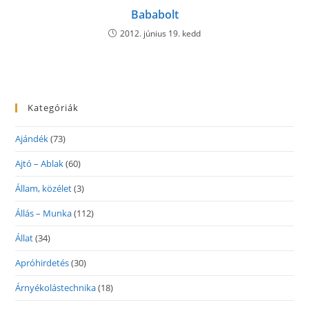
Bababolt
2012. június 19. kedd
Kategóriák
Ajándék
(73)
Ajtó – Ablak
(60)
Állam, közélet
(3)
Állás – Munka
(112)
Állat
(34)
Apróhirdetés
(30)
Árnyékolástechnika
(18)