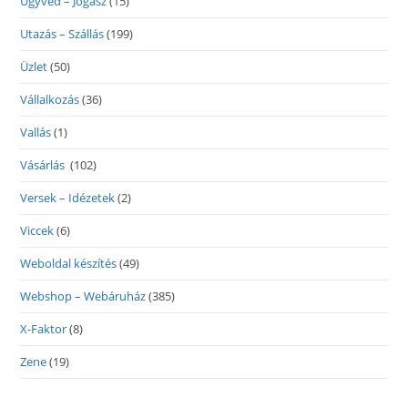
Ügyvéd – Jogász
(15)
Utazás – Szállás
(199)
Üzlet
(50)
Vállalkozás
(36)
Vallás
(1)
Vásárlás
(102)
Versek – Idézetek
(2)
Viccek
(6)
Weboldal készítés
(49)
Webshop – Webáruház
(385)
X-Faktor
(8)
Zene
(19)