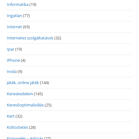
Informatika
(19)
Ingatlan
(77)
Internet
(63)
Internetes szolgáltatások
(32)
Ipar
(19)
iPhone
(4)
Iroda
(9)
Játék, online játék
(144)
Kereskedelem
(145)
Keresőoptimalizálás
(25)
Kert
(32)
Költöztetés
(28)
Könyvelés – Adózás
(27)