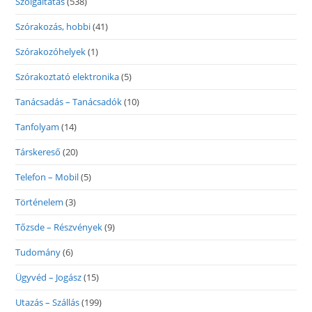
Szolgáltatás
(538)
Szórakozás, hobbi
(41)
Szórakozóhelyek
(1)
Szórakoztató elektronika
(5)
Tanácsadás – Tanácsadók
(10)
Tanfolyam
(14)
Társkereső
(20)
Telefon – Mobil
(5)
Történelem
(3)
Tőzsde – Részvények
(9)
Tudomány
(6)
Ügyvéd – Jogász
(15)
Utazás – Szállás
(199)