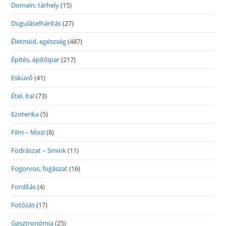
Domain, tárhely
(15)
Duguláselhárítás
(27)
Életmód, egészség
(487)
Építés, építőipar
(217)
Esküvő
(41)
Étel, ital
(73)
Ezoterika
(5)
Film – Mozi
(8)
Fodrászat – Smink
(11)
Fogorvos, fogászat
(16)
Fordítás
(4)
Fotózás
(17)
Gasztronómia
(25)