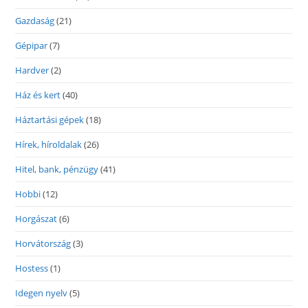
Gazdaság
(21)
Gépipar
(7)
Hardver
(2)
Ház és kert
(40)
Háztartási gépek
(18)
Hírek, híroldalak
(26)
Hitel, bank, pénzügy
(41)
Hobbi
(12)
Horgászat
(6)
Horvátország
(3)
Hostess
(1)
Idegen nyelv
(5)