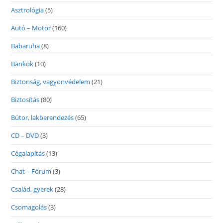
Asztrológia
(5)
Autó – Motor
(160)
Babaruha
(8)
Bankok
(10)
Biztonság, vagyonvédelem
(21)
Biztosítás
(80)
Bútor, lakberendezés
(65)
CD – DVD
(3)
Cégalapítás
(13)
Chat – Fórum
(3)
Család, gyerek
(28)
Csomagolás
(3)