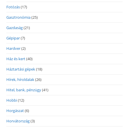
Fotózás
(17)
Gasztronómia
(25)
Gazdaság
(21)
Gépipar
(7)
Hardver
(2)
Ház és kert
(40)
Háztartási gépek
(18)
Hírek, híroldalak
(26)
Hitel, bank, pénzügy
(41)
Hobbi
(12)
Horgászat
(6)
Horvátország
(3)