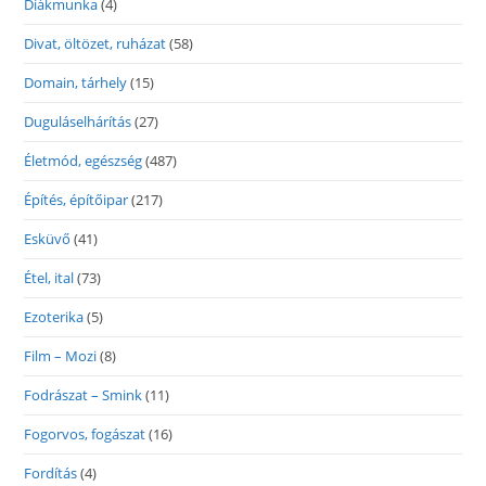
Diákmunka
(4)
Divat, öltözet, ruházat
(58)
Domain, tárhely
(15)
Duguláselhárítás
(27)
Életmód, egészség
(487)
Építés, építőipar
(217)
Esküvő
(41)
Étel, ital
(73)
Ezoterika
(5)
Film – Mozi
(8)
Fodrászat – Smink
(11)
Fogorvos, fogászat
(16)
Fordítás
(4)