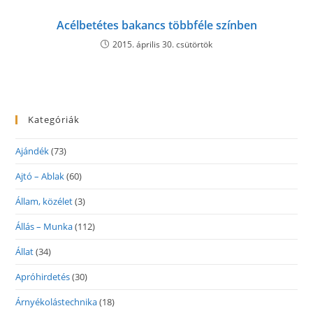
Acélbetétes bakancs többféle színben
2015. április 30. csütörtök
Kategóriák
Ajándék
(73)
Ajtó – Ablak
(60)
Állam, közélet
(3)
Állás – Munka
(112)
Állat
(34)
Apróhirdetés
(30)
Árnyékolástechnika
(18)