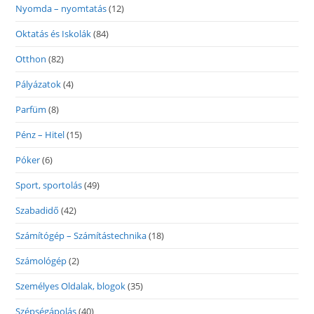
Nyomda – nyomtatás
(12)
Oktatás és Iskolák
(84)
Otthon
(82)
Pályázatok
(4)
Parfüm
(8)
Pénz – Hitel
(15)
Póker
(6)
Sport, sportolás
(49)
Szabadidő
(42)
Számítógép – Számítástechnika
(18)
Számológép
(2)
Személyes Oldalak, blogok
(35)
Szépségápolás
(40)