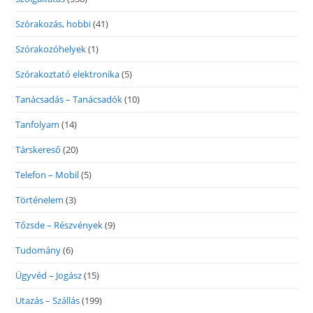
Szórakozás, hobbi
(41)
Szórakozóhelyek
(1)
Szórakoztató elektronika
(5)
Tanácsadás – Tanácsadók
(10)
Tanfolyam
(14)
Társkereső
(20)
Telefon – Mobil
(5)
Történelem
(3)
Tőzsde – Részvények
(9)
Tudomány
(6)
Ügyvéd – Jogász
(15)
Utazás – Szállás
(199)