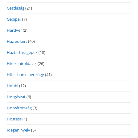
Gazdaság
(21)
Gépipar
(7)
Hardver
(2)
Ház és kert
(40)
Háztartási gépek
(18)
Hírek, híroldalak
(26)
Hitel, bank, pénzügy
(41)
Hobbi
(12)
Horgászat
(6)
Horvátország
(3)
Hostess
(1)
Idegen nyelv
(5)