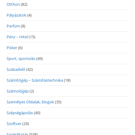
Otthon
(82)
Pályázatok
(4)
Parfüm
(8)
Pénz – Hitel
(15)
Póker
(6)
Sport, sportolás
(49)
Szabadidő
(42)
Számítógép – Számítástechnika
(18)
Számológép
(2)
Személyes Oldalak, blogok
(35)
Szépségápolás
(40)
Szoftver
(29)
Szolgáltatás
(538)