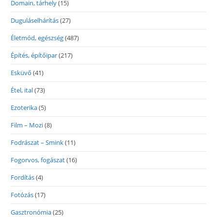
Domain, tárhely
(15)
Duguláselhárítás
(27)
Életmód, egészség
(487)
Építés, építőipar
(217)
Esküvő
(41)
Étel, ital
(73)
Ezoterika
(5)
Film – Mozi
(8)
Fodrászat – Smink
(11)
Fogorvos, fogászat
(16)
Fordítás
(4)
Fotózás
(17)
Gasztronómia
(25)