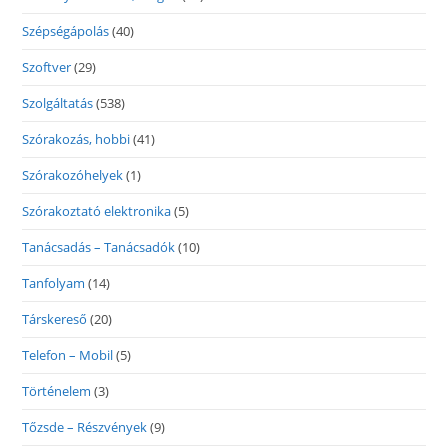
Szépségápolás
(40)
Szoftver
(29)
Szolgáltatás
(538)
Szórakozás, hobbi
(41)
Szórakozóhelyek
(1)
Szórakoztató elektronika
(5)
Tanácsadás – Tanácsadók
(10)
Tanfolyam
(14)
Társkereső
(20)
Telefon – Mobil
(5)
Történelem
(3)
Tőzsde – Részvények
(9)