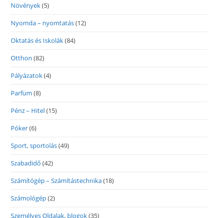
Növények
(5)
Nyomda – nyomtatás
(12)
Oktatás és Iskolák
(84)
Otthon
(82)
Pályázatok
(4)
Parfüm
(8)
Pénz – Hitel
(15)
Póker
(6)
Sport, sportolás
(49)
Szabadidő
(42)
Számítógép – Számítástechnika
(18)
Számológép
(2)
Személyes Oldalak, blogok
(35)