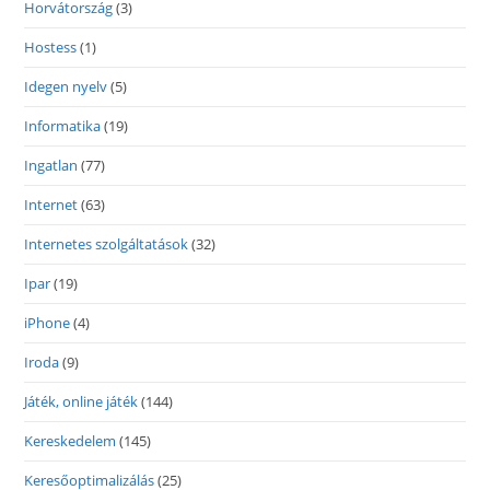
Horvátország
(3)
Hostess
(1)
Idegen nyelv
(5)
Informatika
(19)
Ingatlan
(77)
Internet
(63)
Internetes szolgáltatások
(32)
Ipar
(19)
iPhone
(4)
Iroda
(9)
Játék, online játék
(144)
Kereskedelem
(145)
Keresőoptimalizálás
(25)