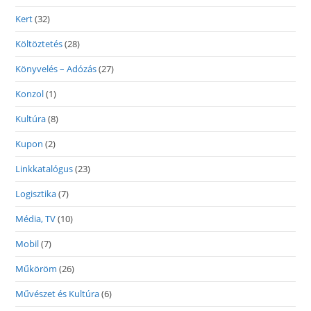
Kert
(32)
Költöztetés
(28)
Könyvelés – Adózás
(27)
Konzol
(1)
Kultúra
(8)
Kupon
(2)
Linkkatalógus
(23)
Logisztika
(7)
Média, TV
(10)
Mobil
(7)
Műköröm
(26)
Művészet és Kultúra
(6)