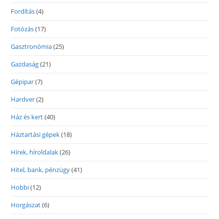
Fordítás
(4)
Fotózás
(17)
Gasztronómia
(25)
Gazdaság
(21)
Gépipar
(7)
Hardver
(2)
Ház és kert
(40)
Háztartási gépek
(18)
Hírek, híroldalak
(26)
Hitel, bank, pénzügy
(41)
Hobbi
(12)
Horgászat
(6)