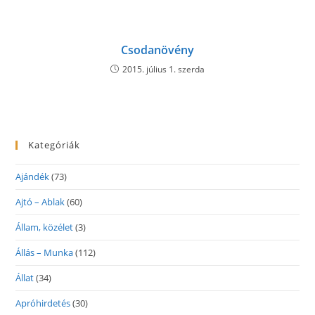
Csodanövény
2015. július 1. szerda
Kategóriák
Ajándék
(73)
Ajtó – Ablak
(60)
Állam, közélet
(3)
Állás – Munka
(112)
Állat
(34)
Apróhirdetés
(30)