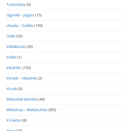
Tudomány
(6)
Ügyvéd – Jogász
(15)
Utazás – Szállás
(199)
Üzlet
(50)
Vállalkozás
(36)
Vallás
(1)
Vásárlás
(102)
Versek – Idézetek
(2)
Viccek
(6)
Weboldal készítés
(49)
Webshop – Webáruház
(385)
X-Faktor
(8)
Zene
(19)