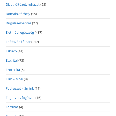
Divat, öltözet, ruházat
(58)
Domain, tárhely
(15)
Duguláselhárítás
(27)
Életmód, egészség
(487)
Építés, építőipar
(217)
Esküvő
(41)
Étel, ital
(73)
Ezoterika
(5)
Film – Mozi
(8)
Fodrászat – Smink
(11)
Fogorvos, fogászat
(16)
Fordítás
(4)