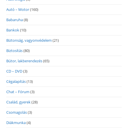
Autó – Motor
(160)
Babaruha
(8)
Bankok
(10)
Biztonság, vagyonvédelem
(21)
Biztosítás
(80)
Bútor, lakberendezés
(65)
CD – DVD
(3)
Cégalapítás
(13)
Chat – Fórum
(3)
Család, gyerek
(28)
Csomagolás
(3)
Diákmunka
(4)