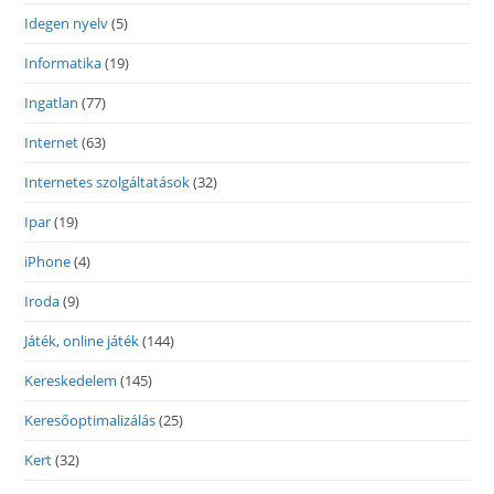
Idegen nyelv
(5)
Informatika
(19)
Ingatlan
(77)
Internet
(63)
Internetes szolgáltatások
(32)
Ipar
(19)
iPhone
(4)
Iroda
(9)
Játék, online játék
(144)
Kereskedelem
(145)
Keresőoptimalizálás
(25)
Kert
(32)