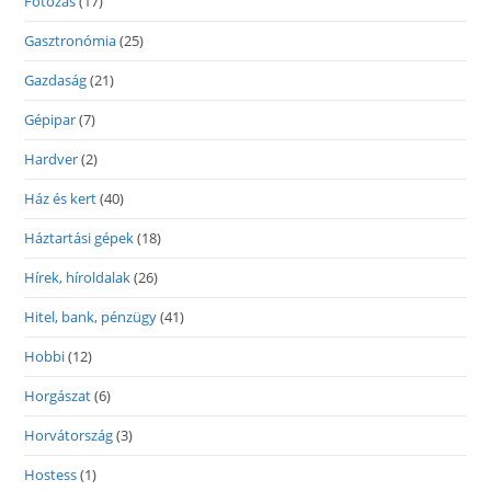
Fotózás
(17)
Gasztronómia
(25)
Gazdaság
(21)
Gépipar
(7)
Hardver
(2)
Ház és kert
(40)
Háztartási gépek
(18)
Hírek, híroldalak
(26)
Hitel, bank, pénzügy
(41)
Hobbi
(12)
Horgászat
(6)
Horvátország
(3)
Hostess
(1)