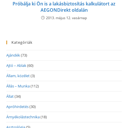
Próbálja ki Ön is a lakásbiztosítás kalkulátort az
AEGONDirekt oldalán
2013. május 12. vasárnap
Kategóriák
Ajándék
(73)
Ajtó – Ablak
(60)
Állam, közélet
(3)
Állás – Munka
(112)
Állat
(34)
Apróhirdetés
(30)
Árnyékolástechnika
(18)
Asztrológia
(5)