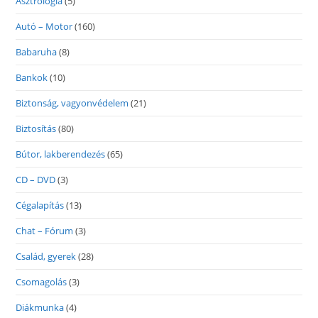
Asztrológia
(5)
Autó – Motor
(160)
Babaruha
(8)
Bankok
(10)
Biztonság, vagyonvédelem
(21)
Biztosítás
(80)
Bútor, lakberendezés
(65)
CD – DVD
(3)
Cégalapítás
(13)
Chat – Fórum
(3)
Család, gyerek
(28)
Csomagolás
(3)
Diákmunka
(4)