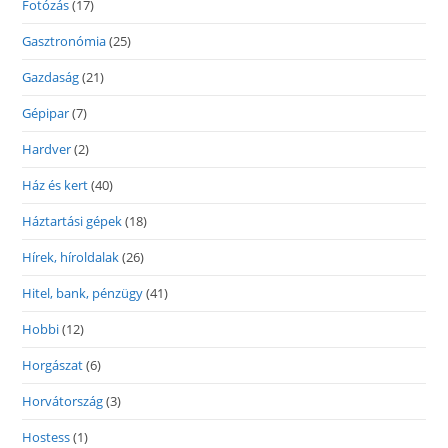
Fotózás
(17)
Gasztronómia
(25)
Gazdaság
(21)
Gépipar
(7)
Hardver
(2)
Ház és kert
(40)
Háztartási gépek
(18)
Hírek, híroldalak
(26)
Hitel, bank, pénzügy
(41)
Hobbi
(12)
Horgászat
(6)
Horvátország
(3)
Hostess
(1)