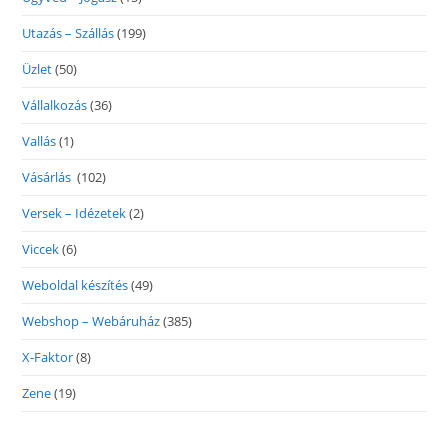
Utazás – Szállás
(199)
Üzlet
(50)
Vállalkozás
(36)
Vallás
(1)
Vásárlás
(102)
Versek – Idézetek
(2)
Viccek
(6)
Weboldal készítés
(49)
Webshop – Webáruház
(385)
X-Faktor
(8)
Zene
(19)