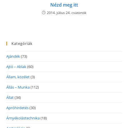
Nézd meg itt
2014. július 24. csütörtök
Kategóriák
Ajándék
(73)
Ajtó – Ablak
(60)
Állam, közélet
(3)
Állás – Munka
(112)
Állat
(34)
Apróhirdetés
(30)
Árnyékolástechnika
(18)