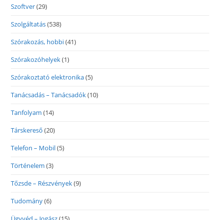
Szoftver
(29)
Szolgáltatás
(538)
Szórakozás, hobbi
(41)
Szórakozóhelyek
(1)
Szórakoztató elektronika
(5)
Tanácsadás – Tanácsadók
(10)
Tanfolyam
(14)
Társkereső
(20)
Telefon – Mobil
(5)
Történelem
(3)
Tőzsde – Részvények
(9)
Tudomány
(6)
Ügyvéd – Jogász
(15)