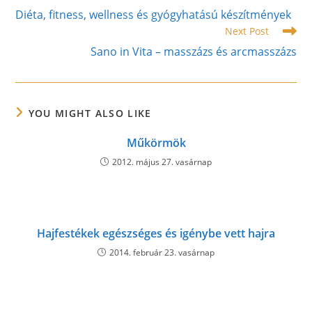
more
Diéta, fitness, wellness és gyógyhatású készítmények
articles
Next Post
Sano in Vita – masszázs és arcmasszázs
YOU MIGHT ALSO LIKE
Műkörmök
2012. május 27. vasárnap
Hajfestékek egészséges és igénybe vett hajra
2014. február 23. vasárnap