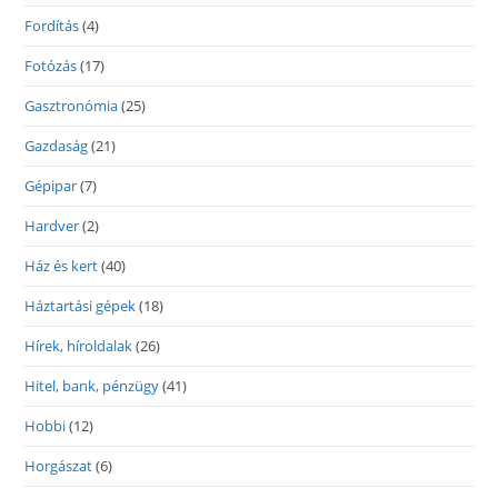
Fordítás
(4)
Fotózás
(17)
Gasztronómia
(25)
Gazdaság
(21)
Gépipar
(7)
Hardver
(2)
Ház és kert
(40)
Háztartási gépek
(18)
Hírek, híroldalak
(26)
Hitel, bank, pénzügy
(41)
Hobbi
(12)
Horgászat
(6)