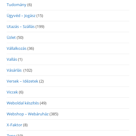
Tudomány
(6)
Ügyvéd – Jogász
(15)
Utazás – Szállás
(199)
Üzlet
(50)
Vállalkozás
(36)
Vallás
(1)
Vásárlás
(102)
Versek – Idézetek
(2)
Viccek
(6)
Weboldal készítés
(49)
Webshop – Webáruház
(385)
X-Faktor
(8)
Zene
(19)