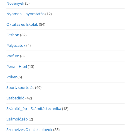
Növények
(5)
Nyomda – nyomtatás
(12)
Oktatás és Iskolák
(84)
Otthon
(82)
Pályázatok
(4)
Parfüm
(8)
Pénz – Hitel
(15)
Póker
(6)
Sport, sportolás
(49)
Szabadidő
(42)
Számítógép – Számítástechnika
(18)
Számológép
(2)
Személyes Oldalak, blogok
(35)