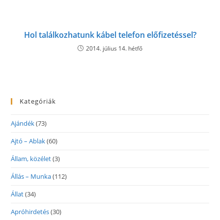
Hol találkozhatunk kábel telefon előfizetéssel?
2014. július 14. hétfő
Kategóriák
Ajándék
(73)
Ajtó – Ablak
(60)
Állam, közélet
(3)
Állás – Munka
(112)
Állat
(34)
Apróhirdetés
(30)