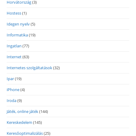
Horvátország
(3)
Hostess
(1)
Idegen nyelv
(5)
Informatika
(19)
Ingatlan
(77)
Internet
(63)
Internetes szolgáltatások
(32)
Ipar
(19)
iPhone
(4)
Iroda
(9)
Játék, online játék
(144)
Kereskedelem
(145)
Keresőoptimalizálás
(25)