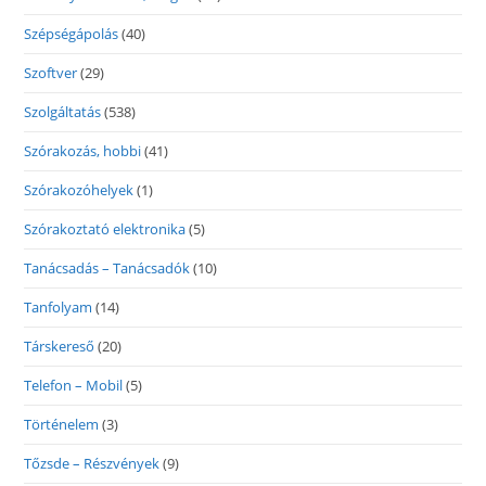
Szépségápolás
(40)
Szoftver
(29)
Szolgáltatás
(538)
Szórakozás, hobbi
(41)
Szórakozóhelyek
(1)
Szórakoztató elektronika
(5)
Tanácsadás – Tanácsadók
(10)
Tanfolyam
(14)
Társkereső
(20)
Telefon – Mobil
(5)
Történelem
(3)
Tőzsde – Részvények
(9)