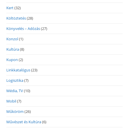
Kert
(32)
Költöztetés
(28)
Könyvelés – Adózás
(27)
Konzol
(1)
Kultúra
(8)
Kupon
(2)
Linkkatalógus
(23)
Logisztika
(7)
Média, TV
(10)
Mobil
(7)
Műköröm
(26)
Művészet és Kultúra
(6)