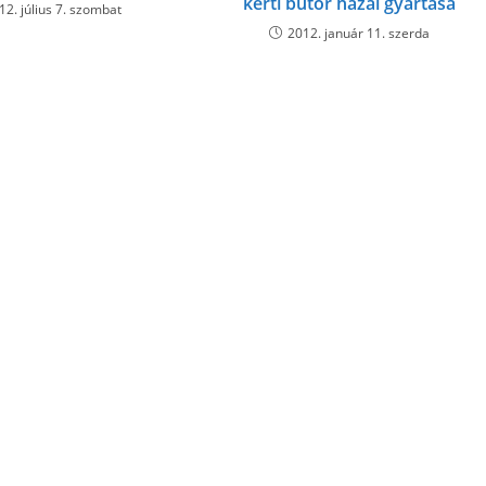
kerti bútor hazai gyártása
12. július 7. szombat
2012. január 11. szerda