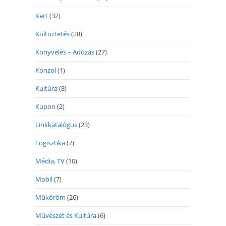
Kert
(32)
Költöztetés
(28)
Könyvelés – Adózás
(27)
Konzol
(1)
Kultúra
(8)
Kupon
(2)
Linkkatalógus
(23)
Logisztika
(7)
Média, TV
(10)
Mobil
(7)
Műköröm
(26)
Művészet és Kultúra
(6)