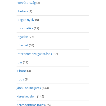
Horvátország
(3)
Hostess
(1)
Idegen nyelv
(5)
Informatika
(19)
Ingatlan
(77)
Internet
(63)
Internetes szolgáltatások
(32)
Ipar
(19)
iPhone
(4)
Iroda
(9)
Játék, online játék
(144)
Kereskedelem
(145)
Keresőoptimalizálás
(25)