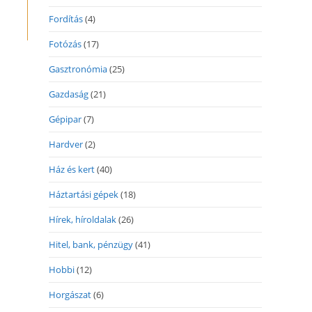
Fordítás
(4)
Fotózás
(17)
Gasztronómia
(25)
Gazdaság
(21)
Gépipar
(7)
Hardver
(2)
Ház és kert
(40)
Háztartási gépek
(18)
Hírek, híroldalak
(26)
Hitel, bank, pénzügy
(41)
Hobbi
(12)
Horgászat
(6)