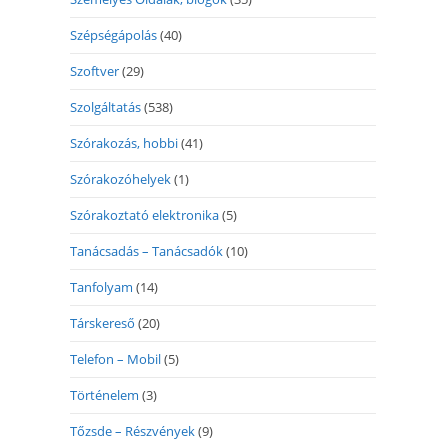
Szépségápolás
(40)
Szoftver
(29)
Szolgáltatás
(538)
Szórakozás, hobbi
(41)
Szórakozóhelyek
(1)
Szórakoztató elektronika
(5)
Tanácsadás – Tanácsadók
(10)
Tanfolyam
(14)
Társkereső
(20)
Telefon – Mobil
(5)
Történelem
(3)
Tőzsde – Részvények
(9)