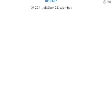
linktár
20
2011. október 22. szombat