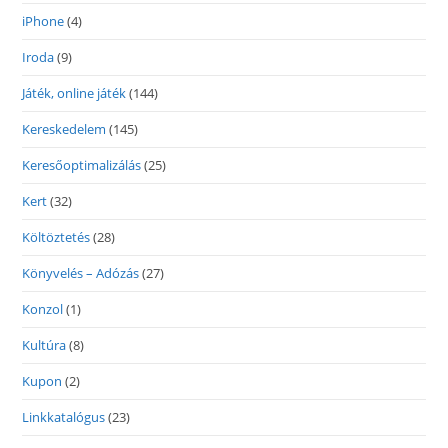
iPhone
(4)
Iroda
(9)
Játék, online játék
(144)
Kereskedelem
(145)
Keresőoptimalizálás
(25)
Kert
(32)
Költöztetés
(28)
Könyvelés – Adózás
(27)
Konzol
(1)
Kultúra
(8)
Kupon
(2)
Linkkatalógus
(23)