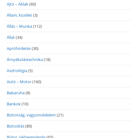
Ajtó – Ablak
(60)
Állam, közélet
(3)
Állás – Munka
(112)
Állat
(34)
Apróhirdetés
(30)
Árnyékolástechnika
(18)
Asztrológia
(5)
Autó – Motor
(160)
Babaruha
(8)
Bankok
(10)
Biztonság, vagyonvédelem
(21)
Biztosítás
(80)
Bútor, lakberendezés
(65)