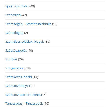
Sport, sportolás
(49)
Szabadidő
(42)
Számítógép – Számítástechnika
(18)
Számológép
(2)
Személyes Oldalak, blogok
(35)
Szépségápolás
(40)
Szoftver
(29)
Szolgáltatás
(538)
Szórakozás, hobbi
(41)
Szórakozóhelyek
(1)
Szórakoztató elektronika
(5)
Tanácsadás – Tanácsadók
(10)