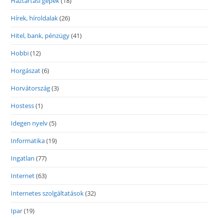
Háztartási gépek
(18)
Hírek, híroldalak
(26)
Hitel, bank, pénzügy
(41)
Hobbi
(12)
Horgászat
(6)
Horvátország
(3)
Hostess
(1)
Idegen nyelv
(5)
Informatika
(19)
Ingatlan
(77)
Internet
(63)
Internetes szolgáltatások
(32)
Ipar
(19)