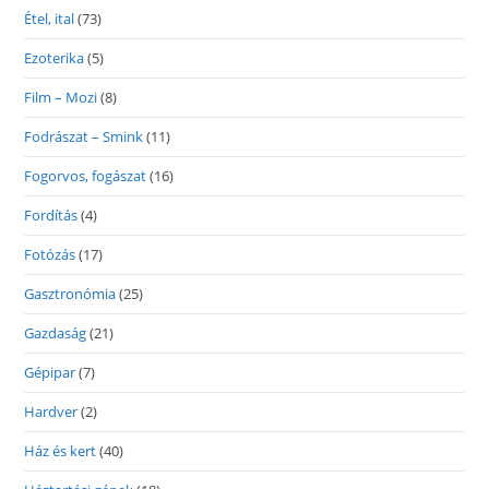
Étel, ital
(73)
Ezoterika
(5)
Film – Mozi
(8)
Fodrászat – Smink
(11)
Fogorvos, fogászat
(16)
Fordítás
(4)
Fotózás
(17)
Gasztronómia
(25)
Gazdaság
(21)
Gépipar
(7)
Hardver
(2)
Ház és kert
(40)