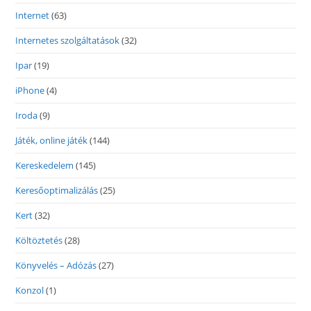
Internet
(63)
Internetes szolgáltatások
(32)
Ipar
(19)
iPhone
(4)
Iroda
(9)
Játék, online játék
(144)
Kereskedelem
(145)
Keresőoptimalizálás
(25)
Kert
(32)
Költöztetés
(28)
Könyvelés – Adózás
(27)
Konzol
(1)