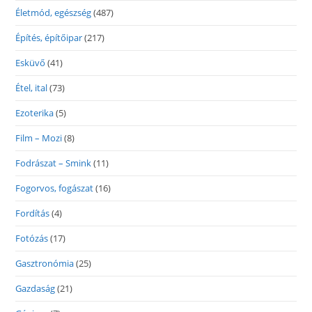
Életmód, egészség
(487)
Építés, építőipar
(217)
Esküvő
(41)
Étel, ital
(73)
Ezoterika
(5)
Film – Mozi
(8)
Fodrászat – Smink
(11)
Fogorvos, fogászat
(16)
Fordítás
(4)
Fotózás
(17)
Gasztronómia
(25)
Gazdaság
(21)