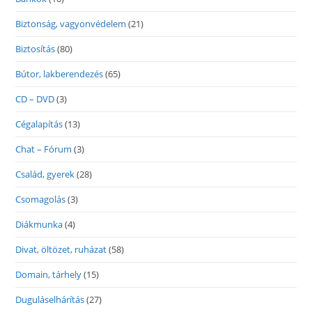
Biztonság, vagyonvédelem
(21)
Biztosítás
(80)
Bútor, lakberendezés
(65)
CD – DVD
(3)
Cégalapítás
(13)
Chat – Fórum
(3)
Család, gyerek
(28)
Csomagolás
(3)
Diákmunka
(4)
Divat, öltözet, ruházat
(58)
Domain, tárhely
(15)
Duguláselhárítás
(27)