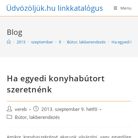
Skip
Üdvözöljük.hu linkkatalógus
Menu
to
content
Blog
>
2013
>
szeptember
>
9
>
Bútor, lakberendezés
>
Ha egyedi kon
Ha egyedi konyhabútort
szeretnénk
Post
Post
vereb
2013. szeptember 9. hétfő
author:
published:
Post
Bútor, lakberendezés
category:
Amikor konyhaszekrényt akarunk vásárolni, vagy egyedileg