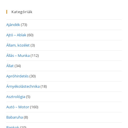
Kategóriák
Ajándék
(73)
Ajtó – Ablak
(60)
Állam, közélet
(3)
Állás – Munka
(112)
Állat
(34)
Apróhirdetés
(30)
Árnyékolástechnika
(18)
Asztrológia
(5)
Autó – Motor
(160)
Babaruha
(8)
Bankok
(10)