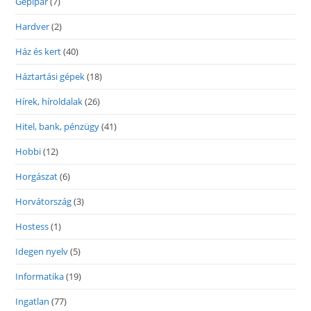
Gépipar
(7)
Hardver
(2)
Ház és kert
(40)
Háztartási gépek
(18)
Hírek, híroldalak
(26)
Hitel, bank, pénzügy
(41)
Hobbi
(12)
Horgászat
(6)
Horvátország
(3)
Hostess
(1)
Idegen nyelv
(5)
Informatika
(19)
Ingatlan
(77)