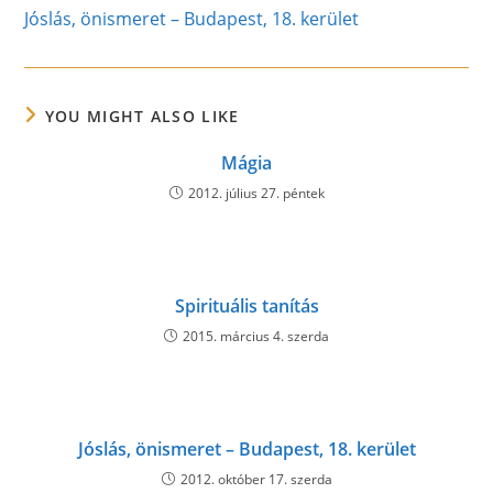
more
Jóslás, önismeret – Budapest, 18. kerület
articles
YOU MIGHT ALSO LIKE
Mágia
2012. július 27. péntek
Spirituális tanítás
2015. március 4. szerda
Jóslás, önismeret – Budapest, 18. kerület
2012. október 17. szerda