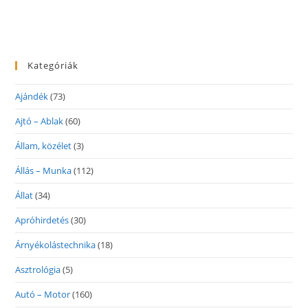
Kategóriák
Ajándék
(73)
Ajtó – Ablak
(60)
Állam, közélet
(3)
Állás – Munka
(112)
Állat
(34)
Apróhirdetés
(30)
Árnyékolástechnika
(18)
Asztrológia
(5)
Autó – Motor
(160)