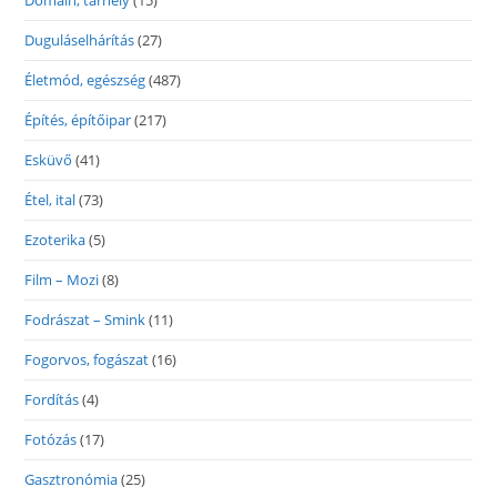
Domain, tárhely
(15)
Duguláselhárítás
(27)
Életmód, egészség
(487)
Építés, építőipar
(217)
Esküvő
(41)
Étel, ital
(73)
Ezoterika
(5)
Film – Mozi
(8)
Fodrászat – Smink
(11)
Fogorvos, fogászat
(16)
Fordítás
(4)
Fotózás
(17)
Gasztronómia
(25)