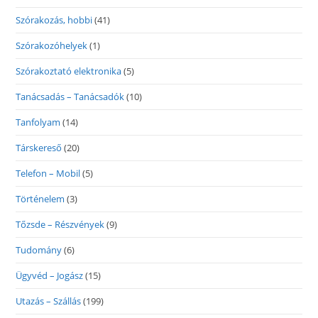
Szórakozás, hobbi
(41)
Szórakozóhelyek
(1)
Szórakoztató elektronika
(5)
Tanácsadás – Tanácsadók
(10)
Tanfolyam
(14)
Társkereső
(20)
Telefon – Mobil
(5)
Történelem
(3)
Tőzsde – Részvények
(9)
Tudomány
(6)
Ügyvéd – Jogász
(15)
Utazás – Szállás
(199)