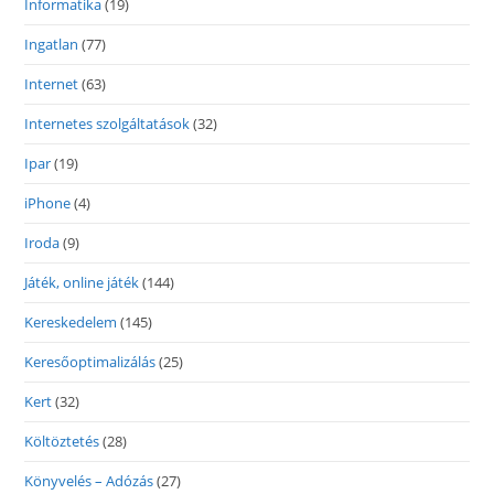
Informatika
(19)
Ingatlan
(77)
Internet
(63)
Internetes szolgáltatások
(32)
Ipar
(19)
iPhone
(4)
Iroda
(9)
Játék, online játék
(144)
Kereskedelem
(145)
Keresőoptimalizálás
(25)
Kert
(32)
Költöztetés
(28)
Könyvelés – Adózás
(27)