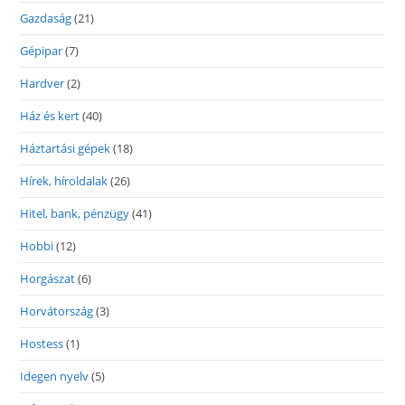
Gazdaság
(21)
Gépipar
(7)
Hardver
(2)
Ház és kert
(40)
Háztartási gépek
(18)
Hírek, híroldalak
(26)
Hitel, bank, pénzügy
(41)
Hobbi
(12)
Horgászat
(6)
Horvátország
(3)
Hostess
(1)
Idegen nyelv
(5)