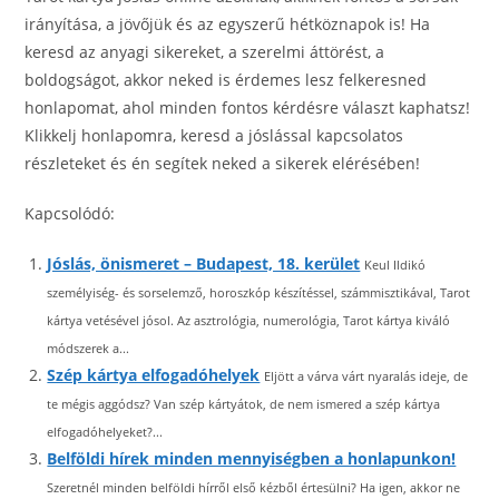
irányítása, a jövőjük és az egyszerű hétköznapok is! Ha
keresd az anyagi sikereket, a szerelmi áttörést, a
boldogságot, akkor neked is érdemes lesz felkeresned
honlapomat, ahol minden fontos kérdésre választ kaphatsz!
Klikkelj honlapomra, keresd a jóslással kapcsolatos
részleteket és én segítek neked a sikerek elérésében!
Kapcsolódó:
Jóslás, önismeret – Budapest, 18. kerület
Keul Ildikó
személyiség- és sorselemző, horoszkóp készítéssel, számmisztikával, Tarot
kártya vetésével jósol. Az asztrológia, numerológia, Tarot kártya kiváló
módszerek a...
Szép kártya elfogadóhelyek
Eljött a várva várt nyaralás ideje, de
te mégis aggódsz? Van szép kártyátok, de nem ismered a szép kártya
elfogadóhelyeket?...
Belföldi hírek minden mennyiségben a honlapunkon!
Szeretnél minden belföldi hírről első kézből értesülni? Ha igen, akkor ne