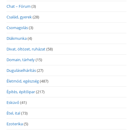
Chat – Fórum
(3)
Család, gyerek
(28)
Csomagolás
(3)
Diákmunka
(4)
Divat, öltözet, ruházat
(58)
Domain, tárhely
(15)
Duguláselhárítás
(27)
Életmód, egészség
(487)
Építés, építőipar
(217)
Esküvő
(41)
Étel, ital
(73)
Ezoterika
(5)