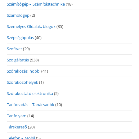
Számítógép – Számítástechnika
(18)
Számológép
(2)
Személyes Oldalak, blogok
(35)
Szépségápolás
(40)
Szoftver
(29)
Szolgáltatás
(538)
Szórakozás, hobbi
(41)
Szórakozóhelyek
(1)
Szórakoztató elektronika
(5)
Tanácsadás – Tanácsadók
(10)
Tanfolyam
(14)
Társkereső
(20)
Telefon – Mobil
(5)