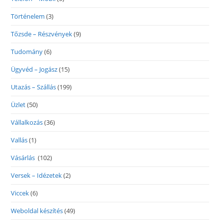
Történelem
(3)
Tőzsde – Részvények
(9)
Tudomány
(6)
Ügyvéd – Jogász
(15)
Utazás – Szállás
(199)
Üzlet
(50)
Vállalkozás
(36)
Vallás
(1)
Vásárlás
(102)
Versek – Idézetek
(2)
Viccek
(6)
Weboldal készítés
(49)