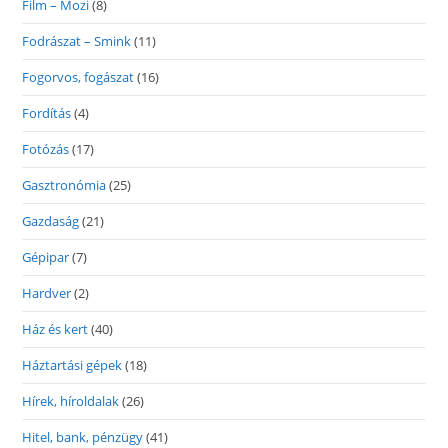
Film – Mozi
(8)
Fodrászat – Smink
(11)
Fogorvos, fogászat
(16)
Fordítás
(4)
Fotózás
(17)
Gasztronómia
(25)
Gazdaság
(21)
Gépipar
(7)
Hardver
(2)
Ház és kert
(40)
Háztartási gépek
(18)
Hírek, híroldalak
(26)
Hitel, bank, pénzügy
(41)