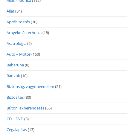
Állás – Munka
(112)
Állat
(34)
Apróhirdetés
(30)
Árnyékolástechnika
(18)
Asztrológia
(5)
Autó – Motor
(160)
Babaruha
(8)
Bankok
(10)
Biztonság, vagyonvédelem
(21)
Biztosítás
(80)
Bútor, lakberendezés
(65)
CD – DVD
(3)
Cégalapítás
(13)