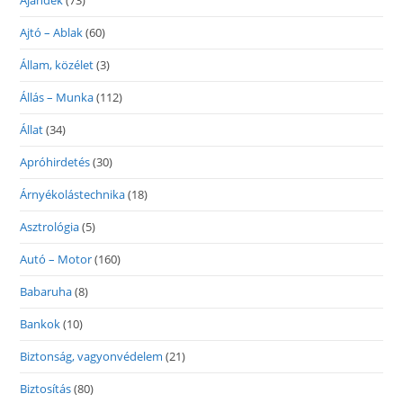
Ajándék
(73)
Ajtó – Ablak
(60)
Állam, közélet
(3)
Állás – Munka
(112)
Állat
(34)
Apróhirdetés
(30)
Árnyékolástechnika
(18)
Asztrológia
(5)
Autó – Motor
(160)
Babaruha
(8)
Bankok
(10)
Biztonság, vagyonvédelem
(21)
Biztosítás
(80)