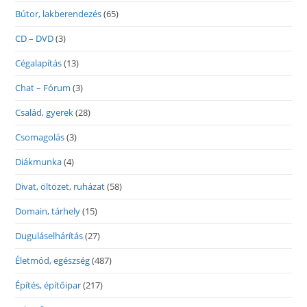
Bútor, lakberendezés
(65)
CD – DVD
(3)
Cégalapítás
(13)
Chat – Fórum
(3)
Család, gyerek
(28)
Csomagolás
(3)
Diákmunka
(4)
Divat, öltözet, ruházat
(58)
Domain, tárhely
(15)
Duguláselhárítás
(27)
Életmód, egészség
(487)
Építés, építőipar
(217)