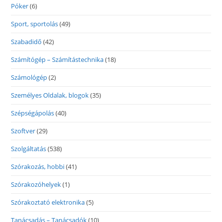
Póker
(6)
Sport, sportolás
(49)
Szabadidő
(42)
Számítógép – Számítástechnika
(18)
Számológép
(2)
Személyes Oldalak, blogok
(35)
Szépségápolás
(40)
Szoftver
(29)
Szolgáltatás
(538)
Szórakozás, hobbi
(41)
Szórakozóhelyek
(1)
Szórakoztató elektronika
(5)
Tanácsadás – Tanácsadók
(10)