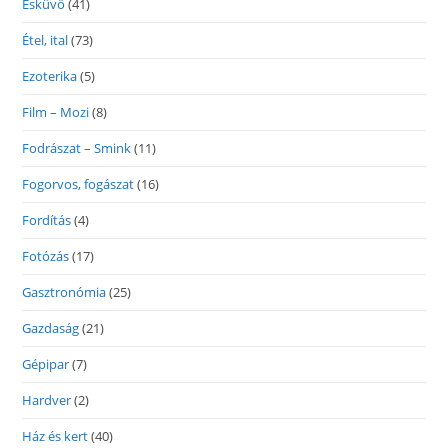
Esküvő
(41)
Étel, ital
(73)
Ezoterika
(5)
Film – Mozi
(8)
Fodrászat – Smink
(11)
Fogorvos, fogászat
(16)
Fordítás
(4)
Fotózás
(17)
Gasztronómia
(25)
Gazdaság
(21)
Gépipar
(7)
Hardver
(2)
Ház és kert
(40)