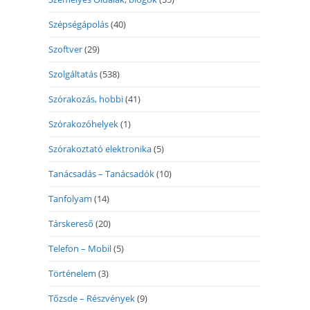
Szépségápolás
(40)
Szoftver
(29)
Szolgáltatás
(538)
Szórakozás, hobbi
(41)
Szórakozóhelyek
(1)
Szórakoztató elektronika
(5)
Tanácsadás – Tanácsadók
(10)
Tanfolyam
(14)
Társkereső
(20)
Telefon – Mobil
(5)
Történelem
(3)
Tőzsde – Részvények
(9)