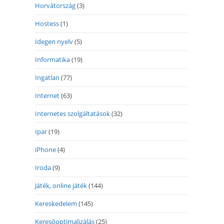
Horvátország
(3)
Hostess
(1)
Idegen nyelv
(5)
Informatika
(19)
Ingatlan
(77)
Internet
(63)
Internetes szolgáltatások
(32)
Ipar
(19)
iPhone
(4)
Iroda
(9)
Játék, online játék
(144)
Kereskedelem
(145)
Keresőoptimalizálás
(25)