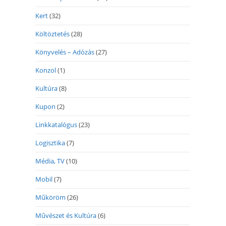
Kert
(32)
Költöztetés
(28)
Könyvelés – Adózás
(27)
Konzol
(1)
Kultúra
(8)
Kupon
(2)
Linkkatalógus
(23)
Logisztika
(7)
Média, TV
(10)
Mobil
(7)
Műköröm
(26)
Művészet és Kultúra
(6)