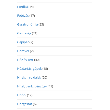
Fordítás
(4)
Fotózás
(17)
Gasztronómia
(25)
Gazdaság
(21)
Gépipar
(7)
Hardver
(2)
Ház és kert
(40)
Háztartási gépek
(18)
Hírek, híroldalak
(26)
Hitel, bank, pénzügy
(41)
Hobbi
(12)
Horgászat
(6)