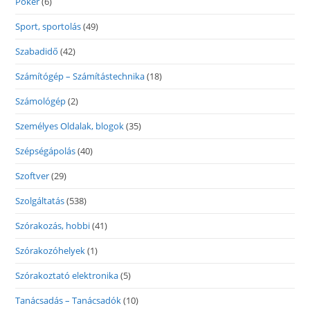
Póker
(6)
Sport, sportolás
(49)
Szabadidő
(42)
Számítógép – Számítástechnika
(18)
Számológép
(2)
Személyes Oldalak, blogok
(35)
Szépségápolás
(40)
Szoftver
(29)
Szolgáltatás
(538)
Szórakozás, hobbi
(41)
Szórakozóhelyek
(1)
Szórakoztató elektronika
(5)
Tanácsadás – Tanácsadók
(10)