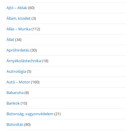
Ajtó – Ablak
(60)
Állam, közélet
(3)
Állás – Munka
(112)
Állat
(34)
Apróhirdetés
(30)
Árnyékolástechnika
(18)
Asztrológia
(5)
Autó – Motor
(160)
Babaruha
(8)
Bankok
(10)
Biztonság, vagyonvédelem
(21)
Biztosítás
(80)