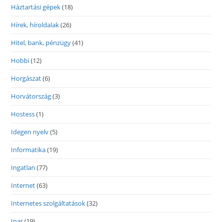
Háztartási gépek
(18)
Hírek, híroldalak
(26)
Hitel, bank, pénzügy
(41)
Hobbi
(12)
Horgászat
(6)
Horvátország
(3)
Hostess
(1)
Idegen nyelv
(5)
Informatika
(19)
Ingatlan
(77)
Internet
(63)
Internetes szolgáltatások
(32)
Ipar
(19)