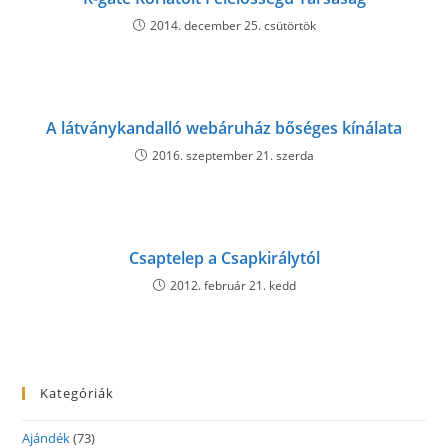
2014. december 25. csütörtök
A látványkandalló webáruház bőséges kínálata
2016. szeptember 21. szerda
Csaptelep a Csapkirálytól
2012. február 21. kedd
Kategóriák
Ajándék
(73)