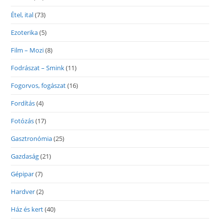
Étel, ital
(73)
Ezoterika
(5)
Film – Mozi
(8)
Fodrászat – Smink
(11)
Fogorvos, fogászat
(16)
Fordítás
(4)
Fotózás
(17)
Gasztronómia
(25)
Gazdaság
(21)
Gépipar
(7)
Hardver
(2)
Ház és kert
(40)