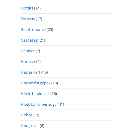
Fordítás
(4)
Fotózás
(17)
Gasztronómia
(25)
Gazdaság
(21)
Gépipar
(7)
Hardver
(2)
Ház és kert
(40)
Háztartási gépek
(18)
Hírek, híroldalak
(26)
Hitel, bank, pénzügy
(41)
Hobbi
(12)
Horgászat
(6)