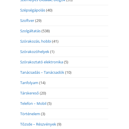
Szépségápolás
(40)
Szoftver
(29)
Szolgáltatás
(538)
Szórakozás, hobbi
(41)
Szórakozóhelyek
(1)
Szórakoztató elektronika
(5)
Tanácsadás – Tanácsadók
(10)
Tanfolyam
(14)
Társkereső
(20)
Telefon – Mobil
(5)
Történelem
(3)
Tőzsde – Részvények
(9)