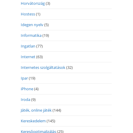
Horvátország
(3)
Hostess
(1)
Idegen nyelv
(5)
Informatika
(19)
Ingatlan
(77)
Internet
(63)
Internetes szolgáltatások
(32)
Ipar
(19)
iPhone
(4)
Iroda
(9)
Játék, online játék
(144)
Kereskedelem
(145)
Keresőoptimalizálás
(25)