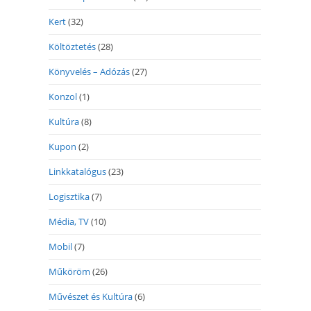
Kert
(32)
Költöztetés
(28)
Könyvelés – Adózás
(27)
Konzol
(1)
Kultúra
(8)
Kupon
(2)
Linkkatalógus
(23)
Logisztika
(7)
Média, TV
(10)
Mobil
(7)
Műköröm
(26)
Művészet és Kultúra
(6)