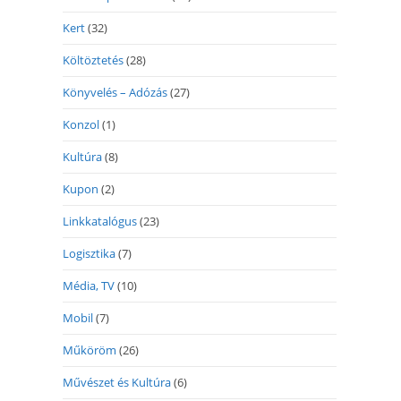
Kert
(32)
Költöztetés
(28)
Könyvelés – Adózás
(27)
Konzol
(1)
Kultúra
(8)
Kupon
(2)
Linkkatalógus
(23)
Logisztika
(7)
Média, TV
(10)
Mobil
(7)
Műköröm
(26)
Művészet és Kultúra
(6)