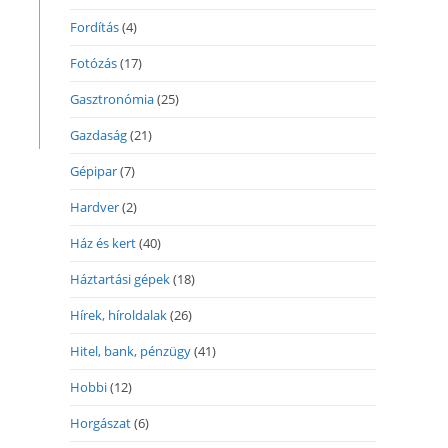
Fordítás
(4)
Fotózás
(17)
Gasztronómia
(25)
Gazdaság
(21)
Gépipar
(7)
Hardver
(2)
Ház és kert
(40)
Háztartási gépek
(18)
Hírek, híroldalak
(26)
Hitel, bank, pénzügy
(41)
Hobbi
(12)
Horgászat
(6)