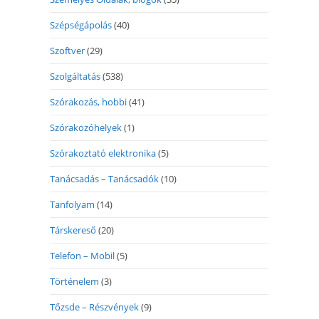
Szépségápolás
(40)
Szoftver
(29)
Szolgáltatás
(538)
Szórakozás, hobbi
(41)
Szórakozóhelyek
(1)
Szórakoztató elektronika
(5)
Tanácsadás – Tanácsadók
(10)
Tanfolyam
(14)
Társkereső
(20)
Telefon – Mobil
(5)
Történelem
(3)
Tőzsde – Részvények
(9)