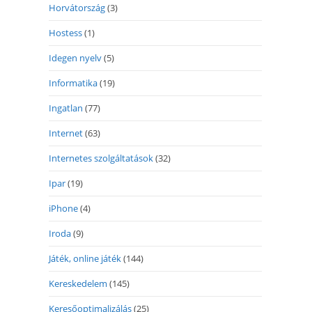
Horvátország
(3)
Hostess
(1)
Idegen nyelv
(5)
Informatika
(19)
Ingatlan
(77)
Internet
(63)
Internetes szolgáltatások
(32)
Ipar
(19)
iPhone
(4)
Iroda
(9)
Játék, online játék
(144)
Kereskedelem
(145)
Keresőoptimalizálás
(25)