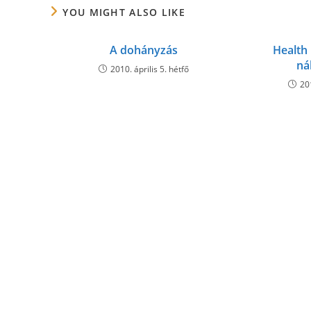
YOU MIGHT ALSO LIKE
A dohányzás
Health 
ná
2010. április 5. hétfő
20