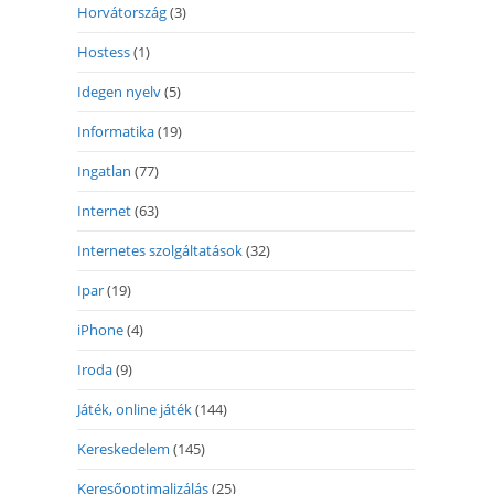
Horvátország
(3)
Hostess
(1)
Idegen nyelv
(5)
Informatika
(19)
Ingatlan
(77)
Internet
(63)
Internetes szolgáltatások
(32)
Ipar
(19)
iPhone
(4)
Iroda
(9)
Játék, online játék
(144)
Kereskedelem
(145)
Keresőoptimalizálás
(25)