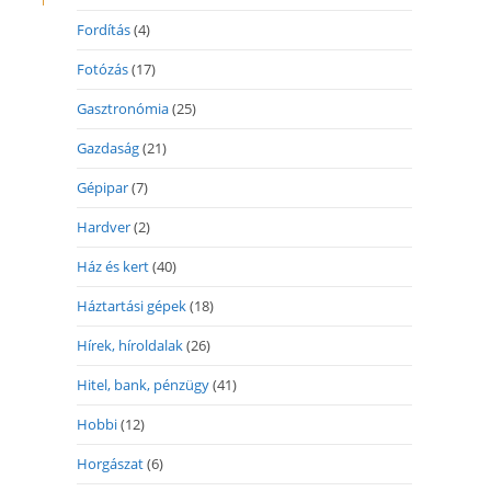
Fordítás
(4)
Fotózás
(17)
Gasztronómia
(25)
Gazdaság
(21)
Gépipar
(7)
Hardver
(2)
Ház és kert
(40)
Háztartási gépek
(18)
Hírek, híroldalak
(26)
Hitel, bank, pénzügy
(41)
Hobbi
(12)
Horgászat
(6)