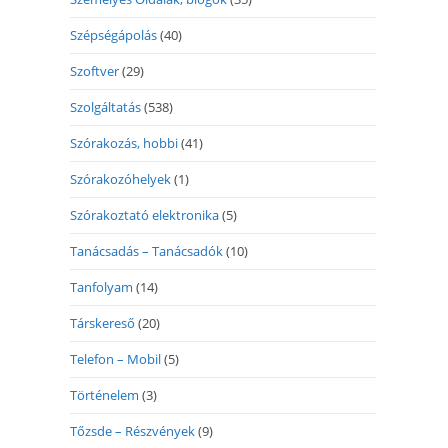
Szépségápolás
(40)
Szoftver
(29)
Szolgáltatás
(538)
Szórakozás, hobbi
(41)
Szórakozóhelyek
(1)
Szórakoztató elektronika
(5)
Tanácsadás – Tanácsadók
(10)
Tanfolyam
(14)
Társkereső
(20)
Telefon – Mobil
(5)
Történelem
(3)
Tőzsde – Részvények
(9)