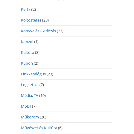
Kert
(32)
Költöztetés
(28)
Könyvelés – Adózás
(27)
Konzol
(1)
Kultúra
(8)
Kupon
(2)
Linkkatalógus
(23)
Logisztika
(7)
Média, TV
(10)
Mobil
(7)
Műköröm
(26)
Művészet és Kultúra
(6)