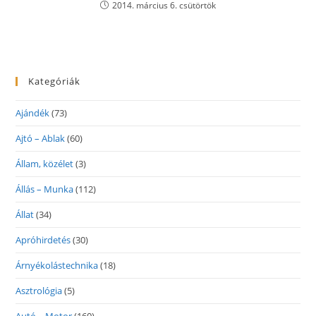
2014. március 6. csütörtök
Kategóriák
Ajándék
(73)
Ajtó – Ablak
(60)
Állam, közélet
(3)
Állás – Munka
(112)
Állat
(34)
Apróhirdetés
(30)
Árnyékolástechnika
(18)
Asztrológia
(5)