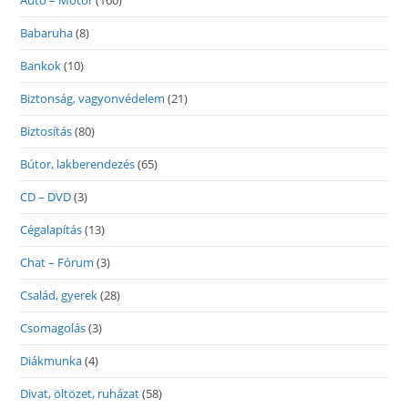
Autó – Motor
(160)
Babaruha
(8)
Bankok
(10)
Biztonság, vagyonvédelem
(21)
Biztosítás
(80)
Bútor, lakberendezés
(65)
CD – DVD
(3)
Cégalapítás
(13)
Chat – Fórum
(3)
Család, gyerek
(28)
Csomagolás
(3)
Diákmunka
(4)
Divat, öltözet, ruházat
(58)