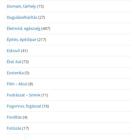
Domain, tárhely
(15)
Duguláselhárítás
(27)
Életmód, egészség
(487)
Építés, építőipar
(217)
Esküvő
(41)
Étel, ital
(73)
Ezoterika
(5)
Film – Mozi
(8)
Fodrászat – Smink
(11)
Fogorvos, fogászat
(16)
Fordítás
(4)
Fotózás
(17)