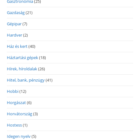
Gasztronómia
(25)
Gazdaság
(21)
Gépipar
(7)
Hardver
(2)
Ház és kert
(40)
Háztartási gépek
(18)
Hírek, híroldalak
(26)
Hitel, bank, pénzügy
(41)
Hobbi
(12)
Horgászat
(6)
Horvátország
(3)
Hostess
(1)
Idegen nyelv
(5)