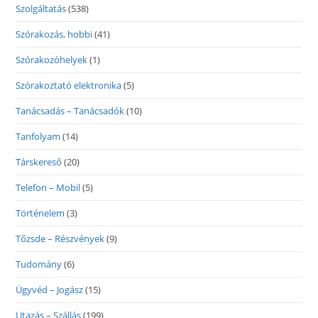
Szolgáltatás
(538)
Szórakozás, hobbi
(41)
Szórakozóhelyek
(1)
Szórakoztató elektronika
(5)
Tanácsadás – Tanácsadók
(10)
Tanfolyam
(14)
Társkereső
(20)
Telefon – Mobil
(5)
Történelem
(3)
Tőzsde – Részvények
(9)
Tudomány
(6)
Ügyvéd – Jogász
(15)
Utazás – Szállás
(199)