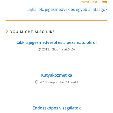
Next Post
Lajhárok, jegesmedvék és egyéb állatságok
YOU MIGHT ALSO LIKE
Cikk a jegesmedvéről és a pézsmatulokról
2013. július 4. csütörtök
Kutyakozmetika
2010. szeptember 14. kedd
Endoszkópos vizsgálatok