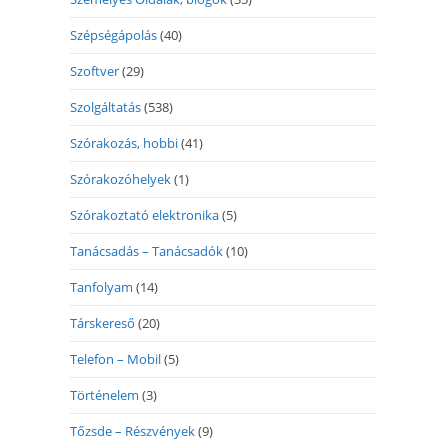
Szépségápolás
(40)
Szoftver
(29)
Szolgáltatás
(538)
Szórakozás, hobbi
(41)
Szórakozóhelyek
(1)
Szórakoztató elektronika
(5)
Tanácsadás – Tanácsadók
(10)
Tanfolyam
(14)
Társkereső
(20)
Telefon – Mobil
(5)
Történelem
(3)
Tőzsde – Részvények
(9)