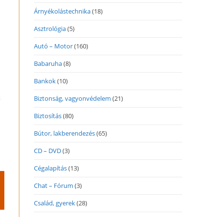
Árnyékolástechnika
(18)
Asztrológia
(5)
Autó – Motor
(160)
Babaruha
(8)
Bankok
(10)
k
Biztonság, vagyonvédelem
(21)
Biztosítás
(80)
Bútor, lakberendezés
(65)
CD – DVD
(3)
Cégalapítás
(13)
Chat – Fórum
(3)
Család, gyerek
(28)