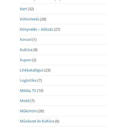
Kert
(32)
Költöztetés
(28)
Könyvelés – Adózás
(27)
Konzol
(1)
Kultúra
(8)
Kupon
(2)
Linkkatalógus
(23)
Logisztika
(7)
Média, TV
(10)
Mobil
(7)
Műköröm
(26)
Művészet és Kultúra
(6)