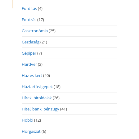
Fordítás
(4)
Fotózás
(17)
Gasztronómia
(25)
Gazdaság
(21)
Gépipar
(7)
Hardver
(2)
Ház és kert
(40)
Háztartási gépek
(18)
Hírek, híroldalak
(26)
Hitel, bank, pénzügy
(41)
Hobbi
(12)
Horgászat
(6)