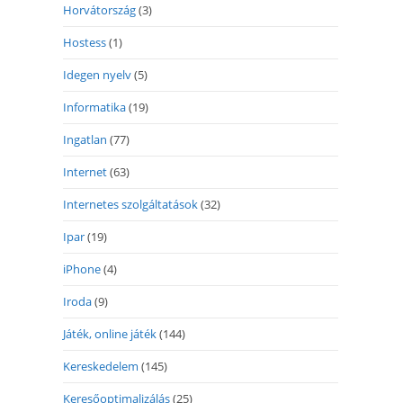
Horvátország
(3)
Hostess
(1)
Idegen nyelv
(5)
Informatika
(19)
Ingatlan
(77)
Internet
(63)
Internetes szolgáltatások
(32)
Ipar
(19)
iPhone
(4)
Iroda
(9)
Játék, online játék
(144)
Kereskedelem
(145)
Keresőoptimalizálás
(25)