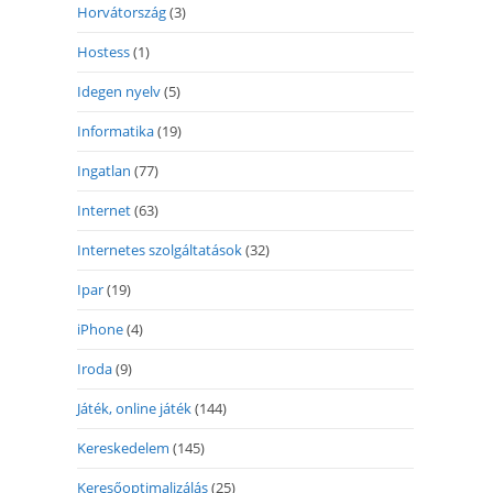
Horvátország
(3)
Hostess
(1)
Idegen nyelv
(5)
Informatika
(19)
Ingatlan
(77)
Internet
(63)
Internetes szolgáltatások
(32)
Ipar
(19)
iPhone
(4)
Iroda
(9)
Játék, online játék
(144)
Kereskedelem
(145)
Keresőoptimalizálás
(25)