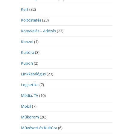
Kert
(32)
Költöztetés
(28)
Könyvelés – Adózás
(27)
Konzol
(1)
Kultúra
(8)
Kupon
(2)
Linkkatalógus
(23)
Logisztika
(7)
Média, TV
(10)
Mobil
(7)
Műköröm
(26)
Művészet és Kultúra
(6)