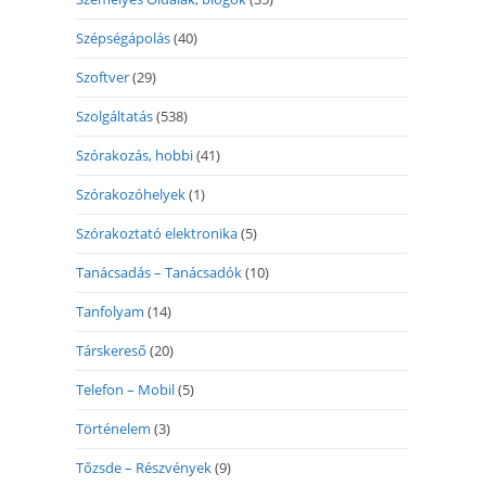
Szépségápolás
(40)
Szoftver
(29)
Szolgáltatás
(538)
Szórakozás, hobbi
(41)
Szórakozóhelyek
(1)
Szórakoztató elektronika
(5)
Tanácsadás – Tanácsadók
(10)
Tanfolyam
(14)
Társkereső
(20)
Telefon – Mobil
(5)
Történelem
(3)
Tőzsde – Részvények
(9)