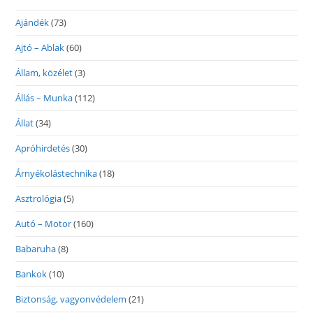
Ajándék
(73)
Ajtó – Ablak
(60)
Állam, közélet
(3)
Állás – Munka
(112)
Állat
(34)
Apróhirdetés
(30)
Árnyékolástechnika
(18)
Asztrológia
(5)
Autó – Motor
(160)
Babaruha
(8)
Bankok
(10)
Biztonság, vagyonvédelem
(21)