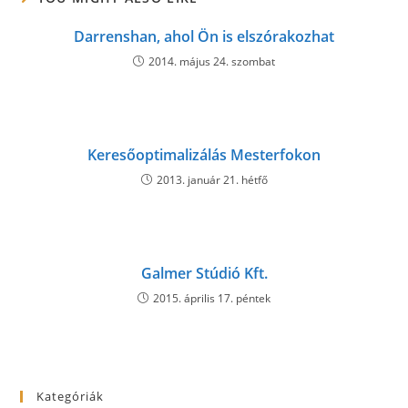
Darrenshan, ahol Ön is elszórakozhat
2014. május 24. szombat
Keresőoptimalizálás Mesterfokon
2013. január 21. hétfő
Galmer Stúdió Kft.
2015. április 17. péntek
Kategóriák