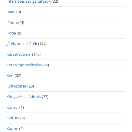
Internetes szolgáltatások
(32)
Ipar
(19)
iPhone
(4)
Iroda
(9)
Játék, online játék
(144)
Kereskedelem
(145)
Keresőoptimalizálás
(25)
Kert
(32)
Költöztetés
(28)
Könyvelés – Adózás
(27)
Konzol
(1)
Kultúra
(8)
Kupon
(2)