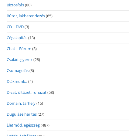
Biztosítás
(80)
Bútor, lakberendezés
(65)
CD – DVD
(3)
Cégalapítás
(13)
Chat – Fórum
(3)
Család, gyerek
(28)
Csomagolás
(3)
Diákmunka
(4)
Divat, öltözet, ruházat
(58)
Domain, tárhely
(15)
Duguláselhárítás
(27)
Életmód, egészség
(487)