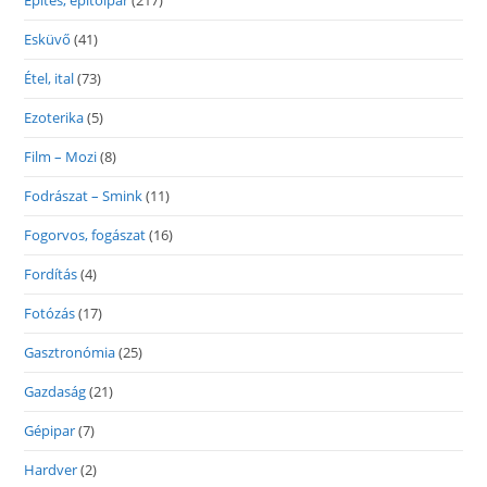
Építés, építőipar
(217)
Esküvő
(41)
Étel, ital
(73)
Ezoterika
(5)
Film – Mozi
(8)
Fodrászat – Smink
(11)
Fogorvos, fogászat
(16)
Fordítás
(4)
Fotózás
(17)
Gasztronómia
(25)
Gazdaság
(21)
Gépipar
(7)
Hardver
(2)