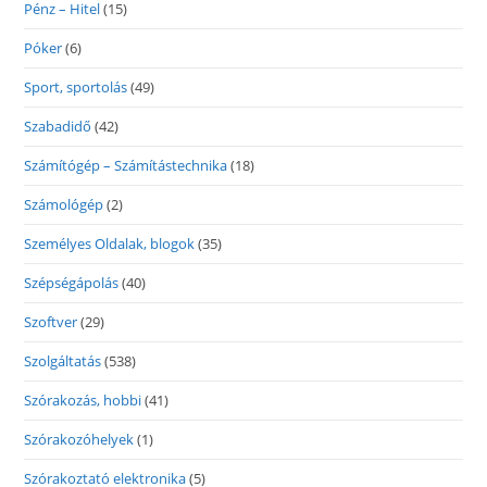
Pénz – Hitel
(15)
Póker
(6)
Sport, sportolás
(49)
Szabadidő
(42)
Számítógép – Számítástechnika
(18)
Számológép
(2)
Személyes Oldalak, blogok
(35)
Szépségápolás
(40)
Szoftver
(29)
Szolgáltatás
(538)
Szórakozás, hobbi
(41)
Szórakozóhelyek
(1)
Szórakoztató elektronika
(5)