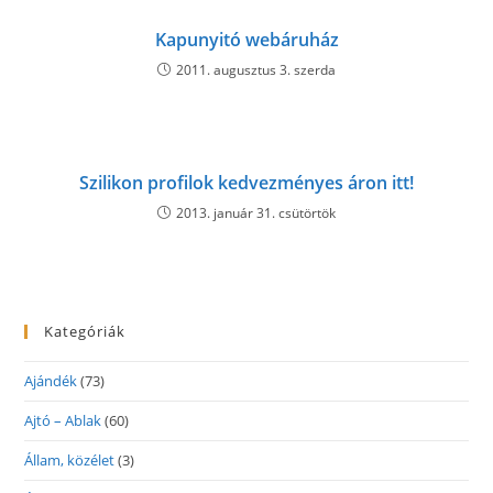
Kapunyitó webáruház
2011. augusztus 3. szerda
Szilikon profilok kedvezményes áron itt!
2013. január 31. csütörtök
Kategóriák
Ajándék
(73)
Ajtó – Ablak
(60)
Állam, közélet
(3)