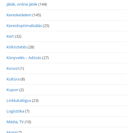
Játék, online játék
(144)
Kereskedelem
(145)
Keresőoptimalizálás
(25)
Kert
(32)
Költöztetés
(28)
Könyvelés – Adózás
(27)
Konzol
(1)
Kultúra
(8)
Kupon
(2)
Linkkatalógus
(23)
Logisztika
(7)
Média, TV
(10)
Mobil
(7)