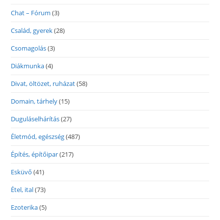
Chat – Fórum
(3)
Család, gyerek
(28)
Csomagolás
(3)
Diákmunka
(4)
Divat, öltözet, ruházat
(58)
Domain, tárhely
(15)
Duguláselhárítás
(27)
Életmód, egészség
(487)
Építés, építőipar
(217)
Esküvő
(41)
Étel, ital
(73)
Ezoterika
(5)