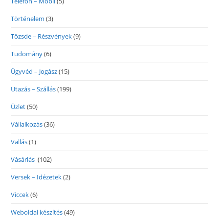
Telefon – Mobil
(5)
Történelem
(3)
Tőzsde – Részvények
(9)
Tudomány
(6)
Ügyvéd – Jogász
(15)
Utazás – Szállás
(199)
Üzlet
(50)
Vállalkozás
(36)
Vallás
(1)
Vásárlás
(102)
Versek – Idézetek
(2)
Viccek
(6)
Weboldal készítés
(49)