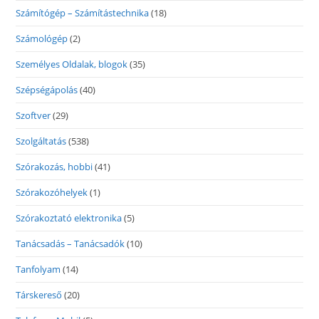
Számítógép – Számítástechnika
(18)
Számológép
(2)
Személyes Oldalak, blogok
(35)
Szépségápolás
(40)
Szoftver
(29)
Szolgáltatás
(538)
Szórakozás, hobbi
(41)
Szórakozóhelyek
(1)
Szórakoztató elektronika
(5)
Tanácsadás – Tanácsadók
(10)
Tanfolyam
(14)
Társkereső
(20)