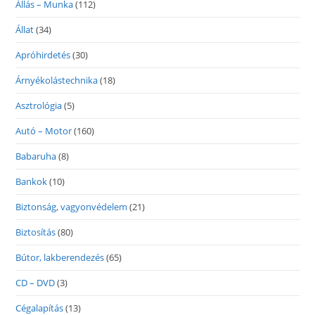
Állás – Munka
(112)
Állat
(34)
Apróhirdetés
(30)
Árnyékolástechnika
(18)
Asztrológia
(5)
Autó – Motor
(160)
Babaruha
(8)
Bankok
(10)
Biztonság, vagyonvédelem
(21)
Biztosítás
(80)
Bútor, lakberendezés
(65)
CD – DVD
(3)
Cégalapítás
(13)