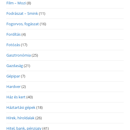
Film – Mozi
(8)
Fodrászat – Smink
(11)
Fogorvos, fogászat
(16)
Fordítás
(4)
Fotózás
(17)
Gasztronómia
(25)
Gazdaság
(21)
Gépipar
(7)
Hardver
(2)
Ház és kert
(40)
Háztartási gépek
(18)
Hírek, híroldalak
(26)
Hitel, bank, pénzügy
(41)