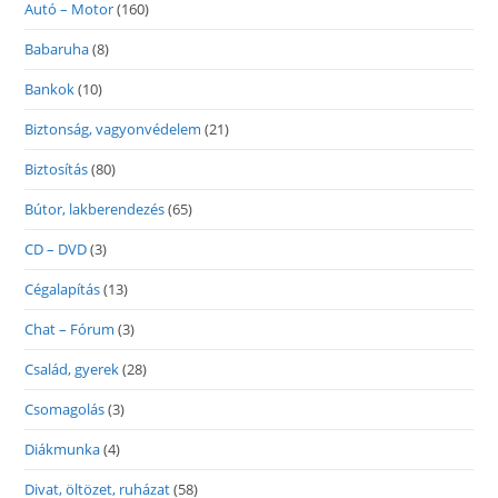
Autó – Motor
(160)
Babaruha
(8)
Bankok
(10)
Biztonság, vagyonvédelem
(21)
Biztosítás
(80)
Bútor, lakberendezés
(65)
CD – DVD
(3)
Cégalapítás
(13)
Chat – Fórum
(3)
Család, gyerek
(28)
Csomagolás
(3)
Diákmunka
(4)
Divat, öltözet, ruházat
(58)