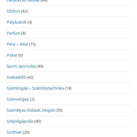
Oktatás és Iskolák
(84)
Otthon
(82)
Pályázatok
(4)
Parfüm
(8)
Pénz – Hitel
(15)
Póker
(6)
Sport, sportolás
(49)
Szabadidő
(42)
Számítógép – Számítástechnika
(18)
Számológép
(2)
Személyes Oldalak, blogok
(35)
Szépségápolás
(40)
Szoftver
(29)