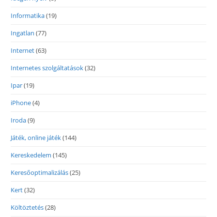
Informatika
(19)
Ingatlan
(77)
Internet
(63)
Internetes szolgáltatások
(32)
Ipar
(19)
iPhone
(4)
Iroda
(9)
Játék, online játék
(144)
Kereskedelem
(145)
Keresőoptimalizálás
(25)
Kert
(32)
Költöztetés
(28)