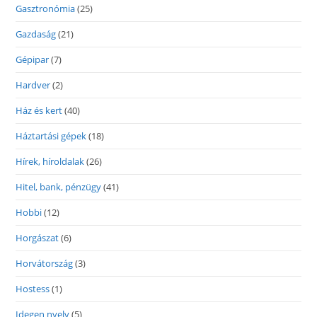
Gasztronómia
(25)
Gazdaság
(21)
Gépipar
(7)
Hardver
(2)
Ház és kert
(40)
Háztartási gépek
(18)
Hírek, híroldalak
(26)
Hitel, bank, pénzügy
(41)
Hobbi
(12)
Horgászat
(6)
Horvátország
(3)
Hostess
(1)
Idegen nyelv
(5)