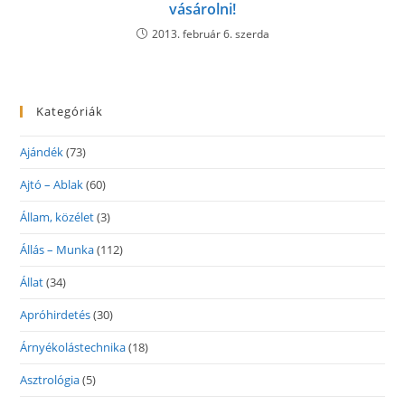
vásárolni!
2013. február 6. szerda
Kategóriák
Ajándék
(73)
Ajtó – Ablak
(60)
Állam, közélet
(3)
Állás – Munka
(112)
Állat
(34)
Apróhirdetés
(30)
Árnyékolástechnika
(18)
Asztrológia
(5)