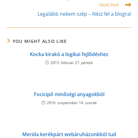
Next Post
Legalább nekem szép – Nézz fel a blogra!
YOU MIGHT ALSO LIKE
Kocka kirakó a logikai fejlődéshez
2015. február 27. péntek
Focicipő minőségi anyagokból
2016. szeptember 14. szerda
Merida kerékpárt webáruházunkból tud