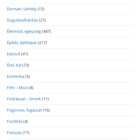
Domain, tárhely
(15)
Duguláselhárítás
(27)
Életmód, egészség
(487)
Építés, építőipar
(217)
Esküvő
(41)
Étel, ital
(73)
Ezoterika
(5)
Film – Mozi
(8)
Fodrászat – Smink
(11)
Fogorvos, fogászat
(16)
Fordítás
(4)
Fotózás
(17)