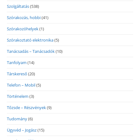
Szolgáltatás
(538)
Szórakozás, hobbi
(41)
Szórakozóhelyek
(1)
Szórakoztató elektronika
(5)
Tanácsadás – Tanácsadók
(10)
Tanfolyam
(14)
Társkereső
(20)
Telefon – Mobil
(5)
Történelem
(3)
Tőzsde – Részvények
(9)
Tudomány
(6)
Ügyvéd – Jogász
(15)