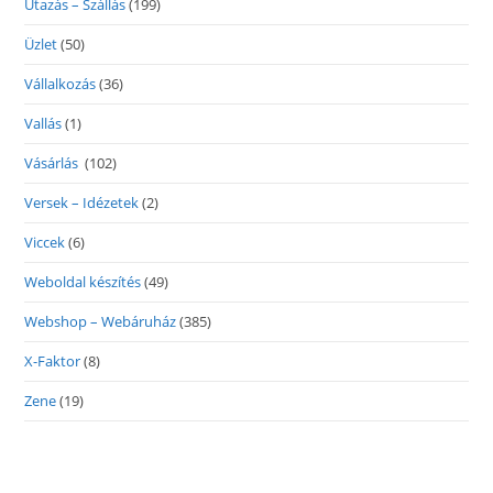
Utazás – Szállás
(199)
Üzlet
(50)
Vállalkozás
(36)
Vallás
(1)
Vásárlás
(102)
Versek – Idézetek
(2)
Viccek
(6)
Weboldal készítés
(49)
Webshop – Webáruház
(385)
X-Faktor
(8)
Zene
(19)