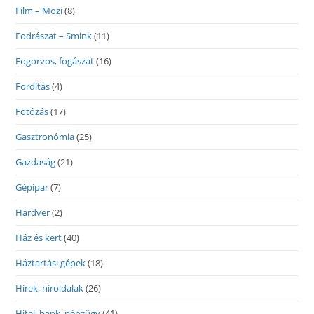
Film – Mozi
(8)
Fodrászat – Smink
(11)
Fogorvos, fogászat
(16)
Fordítás
(4)
Fotózás
(17)
Gasztronómia
(25)
Gazdaság
(21)
Gépipar
(7)
Hardver
(2)
Ház és kert
(40)
Háztartási gépek
(18)
Hírek, híroldalak
(26)
Hitel, bank, pénzügy
(41)