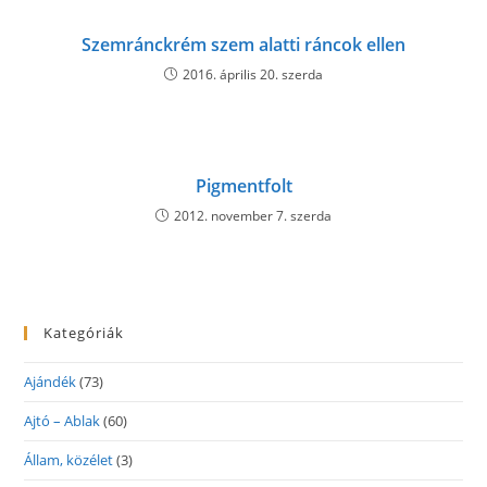
Szemránckrém szem alatti ráncok ellen
2016. április 20. szerda
Pigmentfolt
2012. november 7. szerda
Kategóriák
Ajándék
(73)
Ajtó – Ablak
(60)
Állam, közélet
(3)