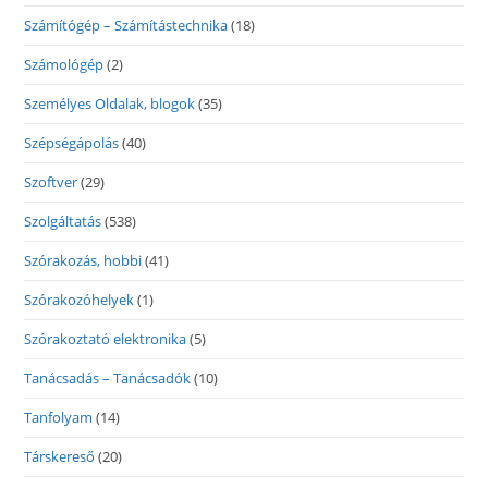
Számítógép – Számítástechnika
(18)
Számológép
(2)
Személyes Oldalak, blogok
(35)
Szépségápolás
(40)
Szoftver
(29)
Szolgáltatás
(538)
Szórakozás, hobbi
(41)
Szórakozóhelyek
(1)
Szórakoztató elektronika
(5)
Tanácsadás – Tanácsadók
(10)
Tanfolyam
(14)
Társkereső
(20)