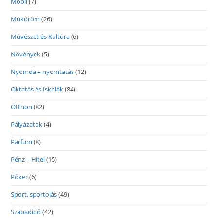
Mobil
(7)
Műköröm
(26)
Művészet és Kultúra
(6)
Növények
(5)
Nyomda – nyomtatás
(12)
Oktatás és Iskolák
(84)
Otthon
(82)
Pályázatok
(4)
Parfüm
(8)
Pénz – Hitel
(15)
Póker
(6)
Sport, sportolás
(49)
Szabadidő
(42)