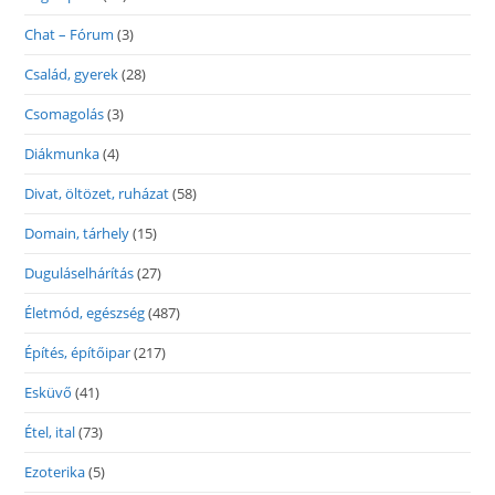
Chat – Fórum
(3)
Család, gyerek
(28)
Csomagolás
(3)
Diákmunka
(4)
Divat, öltözet, ruházat
(58)
Domain, tárhely
(15)
Duguláselhárítás
(27)
Életmód, egészség
(487)
Építés, építőipar
(217)
Esküvő
(41)
Étel, ital
(73)
Ezoterika
(5)