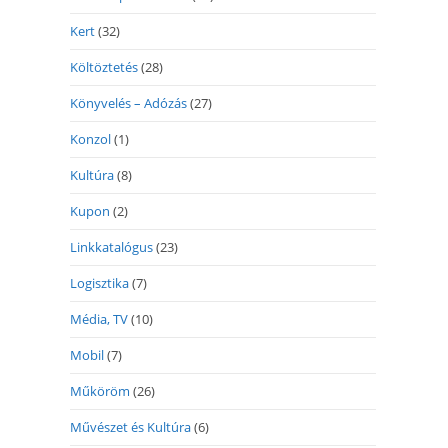
Kert
(32)
Költöztetés
(28)
Könyvelés – Adózás
(27)
Konzol
(1)
Kultúra
(8)
Kupon
(2)
Linkkatalógus
(23)
Logisztika
(7)
Média, TV
(10)
Mobil
(7)
Műköröm
(26)
Művészet és Kultúra
(6)