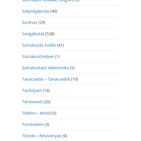
Szépségápolás
(40)
Szoftver
(29)
Szolgáltatás
(538)
Szórakozás, hobbi
(41)
Szórakozóhelyek
(1)
Szórakoztató elektronika
(5)
Tanácsadás – Tanácsadók
(10)
Tanfolyam
(14)
Társkereső
(20)
Telefon – Mobil
(5)
Történelem
(3)
Tőzsde – Részvények
(9)