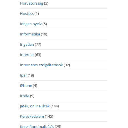
Horvátország
(3)
Hostess
(1)
Idegen nyelv
(5)
Informatika
(19)
Ingatlan
(77)
Internet
(63)
Internetes szolgáltatások
(32)
Ipar
(19)
iPhone
(4)
Iroda
(9)
Játék, online játék
(144)
Kereskedelem
(145)
Keresőoptimalizálás
(25)