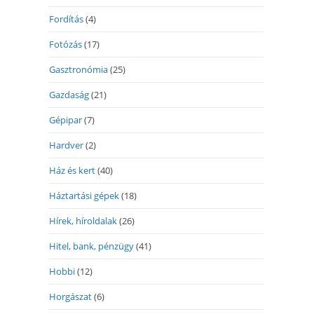
Fordítás
(4)
Fotózás
(17)
Gasztronómia
(25)
Gazdaság
(21)
Gépipar
(7)
Hardver
(2)
Ház és kert
(40)
Háztartási gépek
(18)
Hírek, híroldalak
(26)
Hitel, bank, pénzügy
(41)
Hobbi
(12)
Horgászat
(6)