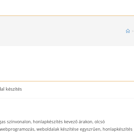
>
al készítés
as színvonalon, honlapkészítés kevező árakon, olcsó
, webprogramozás, weboldalak készítése egyszrűen, honlapkészítés