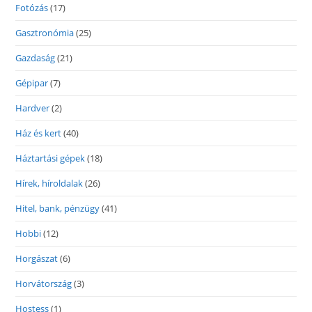
Fotózás
(17)
Gasztronómia
(25)
Gazdaság
(21)
Gépipar
(7)
Hardver
(2)
Ház és kert
(40)
Háztartási gépek
(18)
Hírek, híroldalak
(26)
Hitel, bank, pénzügy
(41)
Hobbi
(12)
Horgászat
(6)
Horvátország
(3)
Hostess
(1)