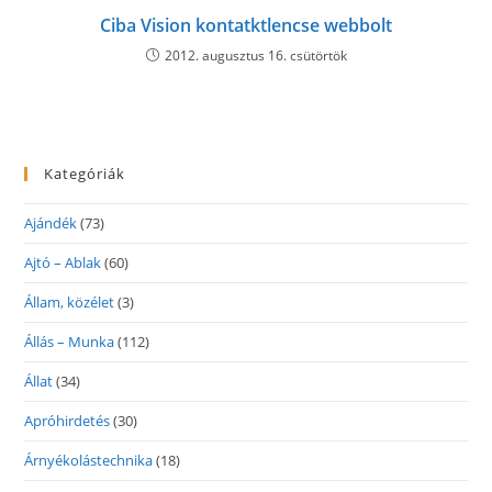
Ciba Vision kontatktlencse webbolt
2012. augusztus 16. csütörtök
Kategóriák
Ajándék
(73)
Ajtó – Ablak
(60)
Állam, közélet
(3)
Állás – Munka
(112)
Állat
(34)
Apróhirdetés
(30)
Árnyékolástechnika
(18)