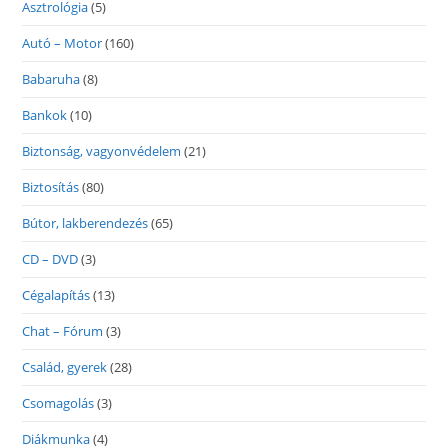
Asztrológia
(5)
Autó – Motor
(160)
Babaruha
(8)
Bankok
(10)
Biztonság, vagyonvédelem
(21)
Biztosítás
(80)
Bútor, lakberendezés
(65)
CD – DVD
(3)
Cégalapítás
(13)
Chat – Fórum
(3)
Család, gyerek
(28)
Csomagolás
(3)
Diákmunka
(4)