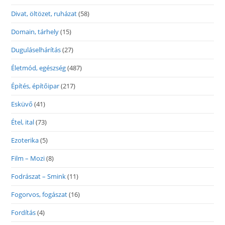
Divat, öltözet, ruházat
(58)
Domain, tárhely
(15)
Duguláselhárítás
(27)
Életmód, egészség
(487)
Építés, építőipar
(217)
Esküvő
(41)
Étel, ital
(73)
Ezoterika
(5)
Film – Mozi
(8)
Fodrászat – Smink
(11)
Fogorvos, fogászat
(16)
Fordítás
(4)