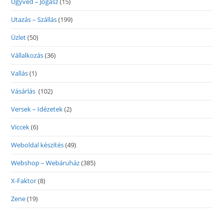
Ügyvéd – Jogász
(15)
Utazás – Szállás
(199)
Üzlet
(50)
Vállalkozás
(36)
Vallás
(1)
Vásárlás
(102)
Versek – Idézetek
(2)
Viccek
(6)
Weboldal készítés
(49)
Webshop – Webáruház
(385)
X-Faktor
(8)
Zene
(19)