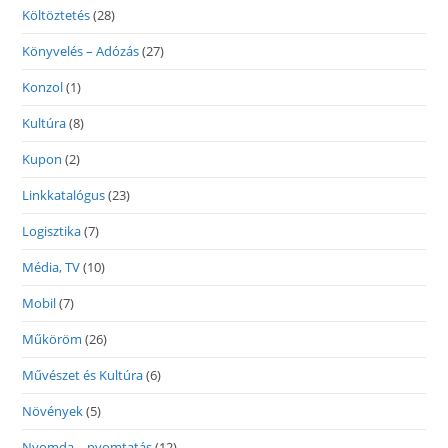
Költöztetés
(28)
Könyvelés – Adózás
(27)
Konzol
(1)
Kultúra
(8)
Kupon
(2)
Linkkatalógus
(23)
Logisztika
(7)
Média, TV
(10)
Mobil
(7)
Műköröm
(26)
Művészet és Kultúra
(6)
Növények
(5)
Nyomda – nyomtatás
(12)