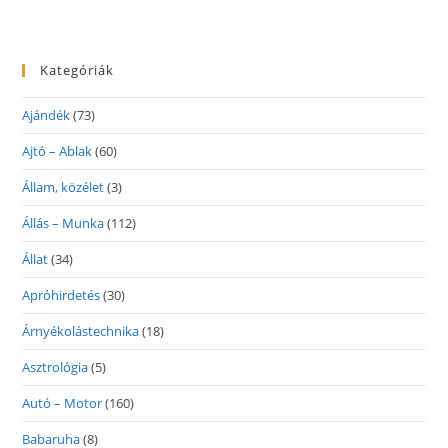
Kategóriák
Ajándék
(73)
Ajtó – Ablak
(60)
Állam, közélet
(3)
Állás – Munka
(112)
Állat
(34)
Apróhirdetés
(30)
Árnyékolástechnika
(18)
Asztrológia
(5)
Autó – Motor
(160)
Babaruha
(8)