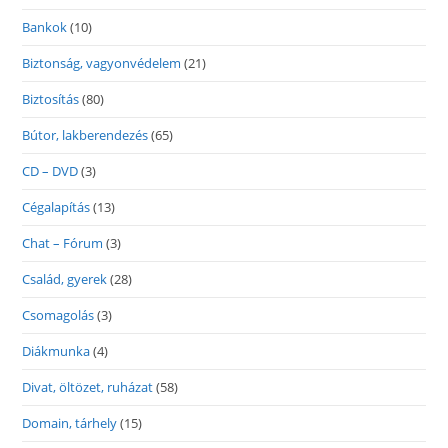
Bankok
(10)
Biztonság, vagyonvédelem
(21)
Biztosítás
(80)
Bútor, lakberendezés
(65)
CD – DVD
(3)
Cégalapítás
(13)
Chat – Fórum
(3)
Család, gyerek
(28)
Csomagolás
(3)
Diákmunka
(4)
Divat, öltözet, ruházat
(58)
Domain, tárhely
(15)