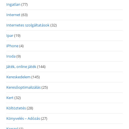
Ingatlan
(77)
Internet
(63)
Internetes szolgáltatások
(32)
Ipar
(19)
iPhone
(4)
Iroda
(9)
Játék, online játék
(144)
Kereskedelem
(145)
Keresőoptimalizálás
(25)
Kert
(32)
Költöztetés
(28)
Könyvelés – Adózás
(27)
Konzol
(1)