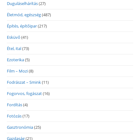
Duguláselhárítás
(27)
Életmód, egészség
(487)
Építés, építőipar
(217)
Esküvő
(41)
Étel, ital
(73)
Ezoterika
(5)
Film – Mozi
(8)
Fodrászat – Smink
(11)
Fogorvos, fogászat
(16)
Fordítás
(4)
Fotózás
(17)
Gasztronómia
(25)
Gazdaság
(21)