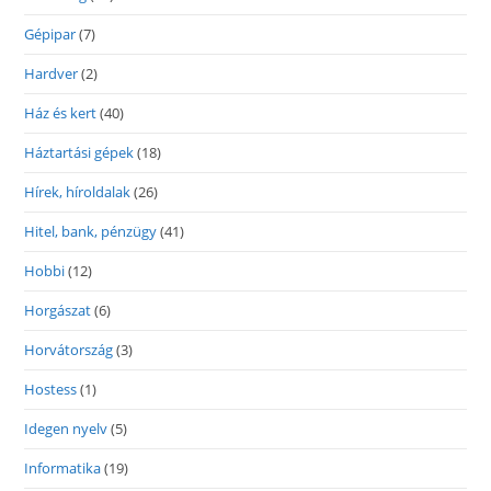
Gépipar
(7)
Hardver
(2)
Ház és kert
(40)
Háztartási gépek
(18)
Hírek, híroldalak
(26)
Hitel, bank, pénzügy
(41)
Hobbi
(12)
Horgászat
(6)
Horvátország
(3)
Hostess
(1)
Idegen nyelv
(5)
Informatika
(19)