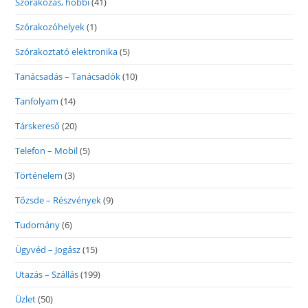
Szórakozás, hobbi
(41)
Szórakozóhelyek
(1)
Szórakoztató elektronika
(5)
Tanácsadás – Tanácsadók
(10)
Tanfolyam
(14)
Társkereső
(20)
Telefon – Mobil
(5)
Történelem
(3)
Tőzsde – Részvények
(9)
Tudomány
(6)
Ügyvéd – Jogász
(15)
Utazás – Szállás
(199)
Üzlet
(50)