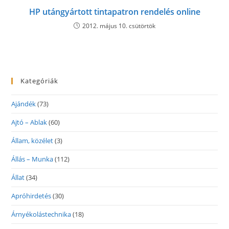
HP utángyártott tintapatron rendelés online
2012. május 10. csütörtök
Kategóriák
Ajándék
(73)
Ajtó – Ablak
(60)
Állam, közélet
(3)
Állás – Munka
(112)
Állat
(34)
Apróhirdetés
(30)
Árnyékolástechnika
(18)