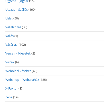
Ügyvéd – Jogász
(15)
Utazás – Szállás
(199)
Üzlet
(50)
Vállalkozás
(36)
Vallás
(1)
Vásárlás
(102)
Versek – Idézetek
(2)
Viccek
(6)
Weboldal készítés
(49)
Webshop – Webáruház
(385)
X-Faktor
(8)
Zene
(19)