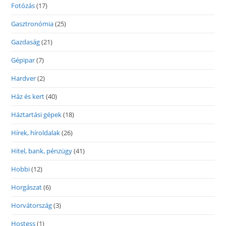
Fotózás
(17)
Gasztronómia
(25)
Gazdaság
(21)
Gépipar
(7)
Hardver
(2)
Ház és kert
(40)
Háztartási gépek
(18)
Hírek, híroldalak
(26)
Hitel, bank, pénzügy
(41)
Hobbi
(12)
Horgászat
(6)
Horvátország
(3)
Hostess
(1)