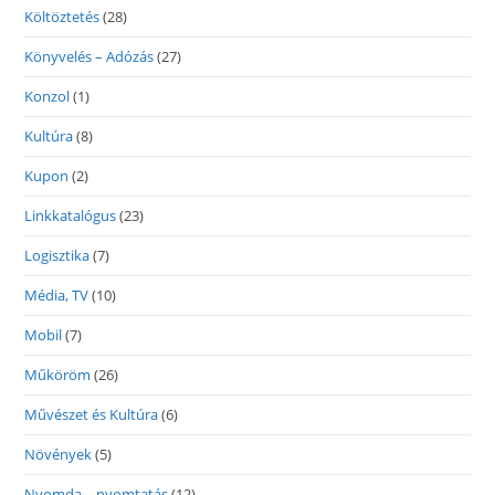
Költöztetés
(28)
Könyvelés – Adózás
(27)
Konzol
(1)
Kultúra
(8)
Kupon
(2)
Linkkatalógus
(23)
Logisztika
(7)
Média, TV
(10)
Mobil
(7)
Műköröm
(26)
Művészet és Kultúra
(6)
Növények
(5)
Nyomda – nyomtatás
(12)