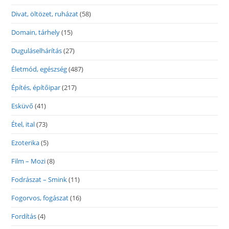
Divat, öltözet, ruházat
(58)
Domain, tárhely
(15)
Duguláselhárítás
(27)
Életmód, egészség
(487)
Építés, építőipar
(217)
Esküvő
(41)
Étel, ital
(73)
Ezoterika
(5)
Film – Mozi
(8)
Fodrászat – Smink
(11)
Fogorvos, fogászat
(16)
Fordítás
(4)