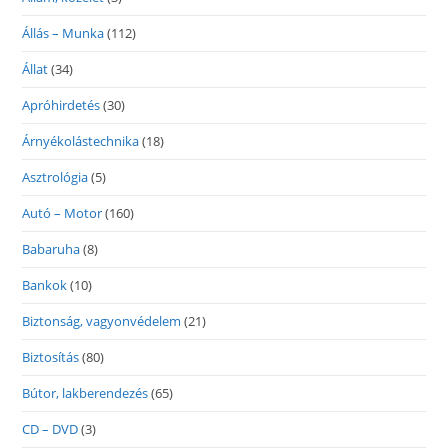
Állás – Munka
(112)
Állat
(34)
Apróhirdetés
(30)
Árnyékolástechnika
(18)
Asztrológia
(5)
Autó – Motor
(160)
Babaruha
(8)
Bankok
(10)
Biztonság, vagyonvédelem
(21)
Biztosítás
(80)
Bútor, lakberendezés
(65)
CD – DVD
(3)