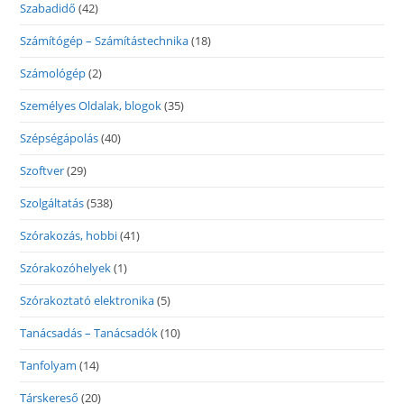
Szabadidő
(42)
Számítógép – Számítástechnika
(18)
Számológép
(2)
Személyes Oldalak, blogok
(35)
Szépségápolás
(40)
Szoftver
(29)
Szolgáltatás
(538)
Szórakozás, hobbi
(41)
Szórakozóhelyek
(1)
Szórakoztató elektronika
(5)
Tanácsadás – Tanácsadók
(10)
Tanfolyam
(14)
Társkereső
(20)