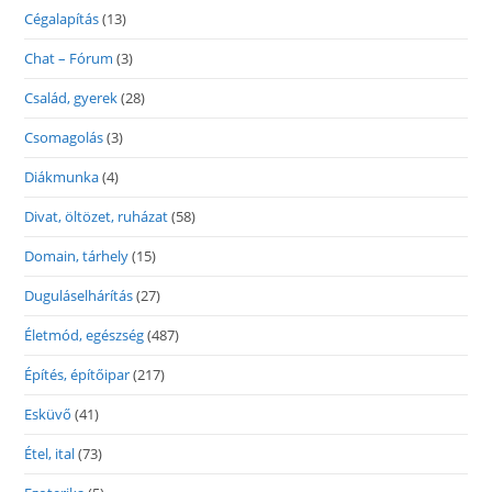
Cégalapítás
(13)
Chat – Fórum
(3)
Család, gyerek
(28)
Csomagolás
(3)
Diákmunka
(4)
Divat, öltözet, ruházat
(58)
Domain, tárhely
(15)
Duguláselhárítás
(27)
Életmód, egészség
(487)
Építés, építőipar
(217)
Esküvő
(41)
Étel, ital
(73)