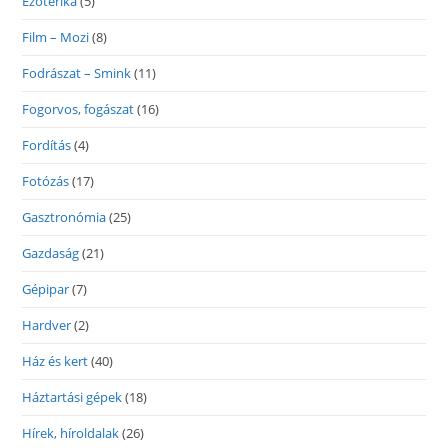
Ezoterika
(5)
Film – Mozi
(8)
Fodrászat – Smink
(11)
Fogorvos, fogászat
(16)
Fordítás
(4)
Fotózás
(17)
Gasztronómia
(25)
Gazdaság
(21)
Gépipar
(7)
Hardver
(2)
Ház és kert
(40)
Háztartási gépek
(18)
Hírek, híroldalak
(26)