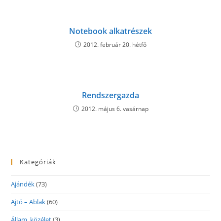
Notebook alkatrészek
2012. február 20. hétfő
Rendszergazda
2012. május 6. vasárnap
Kategóriák
Ajándék
(73)
Ajtó – Ablak
(60)
Állam, közélet
(3)